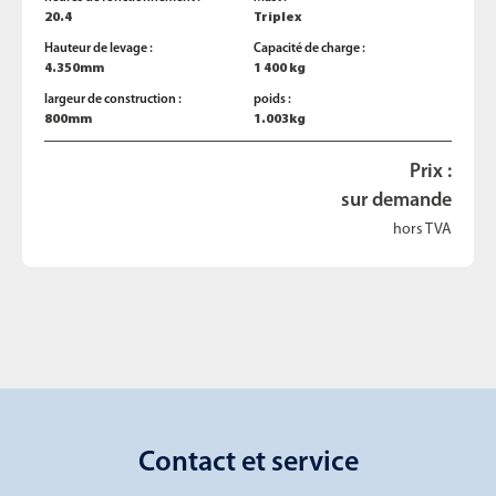
20.4
Triplex
Hauteur de levage :
Capacité de charge :
4.350mm
1 400 kg
largeur de construction :
poids :
800mm
1.003kg
Prix :
sur demande
hors TVA
Contact et service