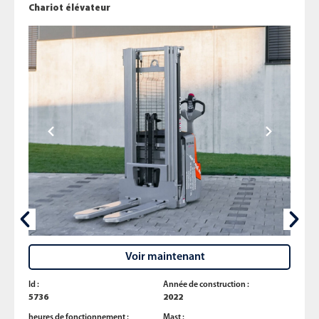
Chariot élévateur
Voir maintenant
Id :
Année de construction :
5736
2022
heures de fonctionnement :
Mast :