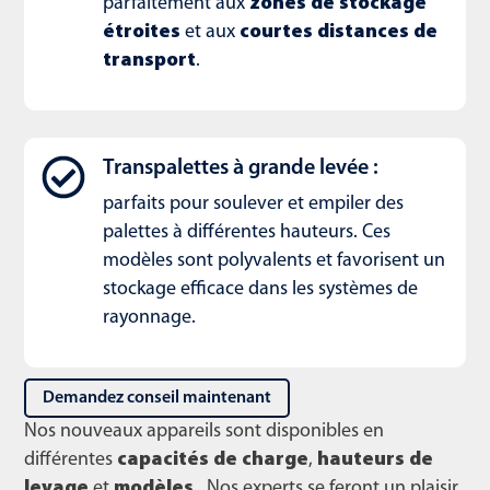
parfaitement aux
zones de stockage
étroites
et aux
courtes distances de
transport
.
Transpalettes à grande levée :
parfaits pour soulever et empiler des
palettes à différentes hauteurs. Ces
modèles sont polyvalents et favorisent un
stockage efficace dans les systèmes de
rayonnage.
Demandez conseil maintenant
Nos nouveaux appareils sont disponibles en
différentes
capacités de charge
,
hauteurs de
levage
et
modèles
. Nos experts se feront un plaisir