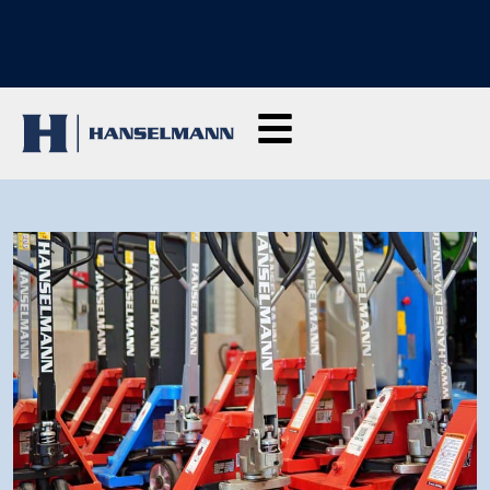
DÉCOUVREZ NOS FORMATIONS : cliquez ici et demandez des
renseignements