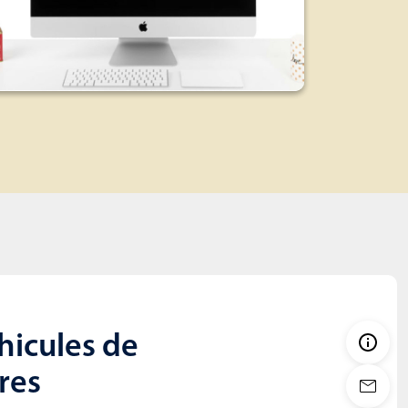
hicules de
ires