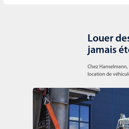
Louer des
jamais ét
Chez Hanselmann, il
location de véhicule