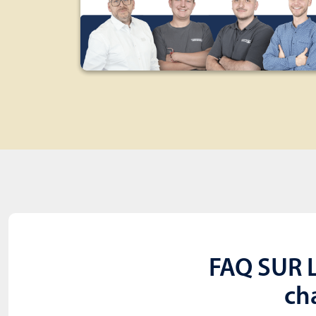
FAQ SUR L
cha