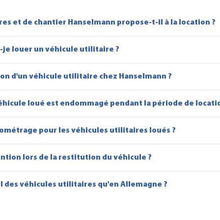
res et de chantier Hanselmann propose-t-il à la location ?
e louer un véhicule utilitaire ?
on d'un véhicule utilitaire chez Hanselmann ?
 véhicule loué est endommagé pendant la période de locati
ilométrage pour les véhicules utilitaires loués ?
ention lors de la restitution du véhicule ?
l des véhicules utilitaires qu'en Allemagne ?