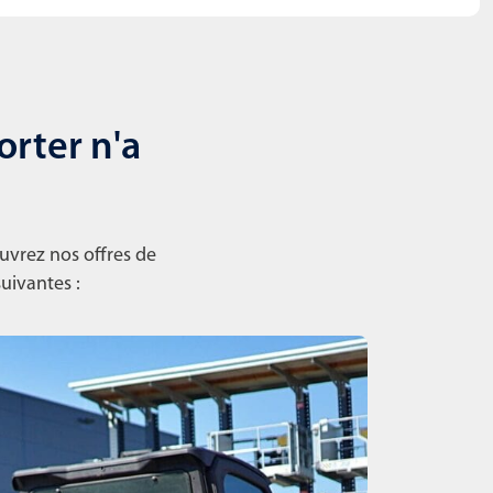
orter n'a
ouvrez nos offres de
suivantes :