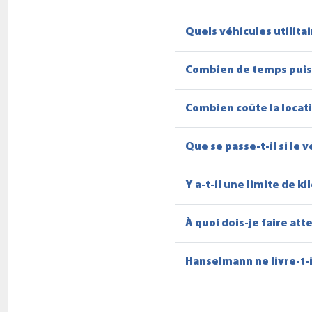
Quels véhicules utilitai
Combien de temps puis-j
Combien coûte la locati
Que se passe-t-il si le
Y a-t-il une limite de k
À quoi dois-je faire att
Hanselmann ne livre-t-i