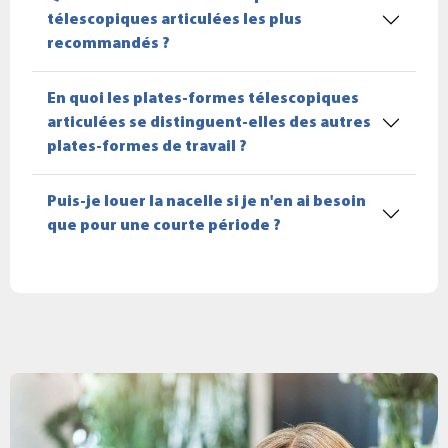
télescopiques articulées les plus
recommandés ?
En quoi les plates-formes télescopiques
articulées se distinguent-elles des autres
plates-formes de travail ?
Puis-je louer la nacelle si je n'en ai besoin
que pour une courte période ?