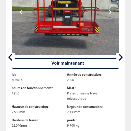
Voir maintenant
Id :
Année de construction :
g07614
2026
heures de fonctionnement :
Mast :
121.6
Plate-forme de travail
télescopique
Hauteur de construction :
largeur de construction :
2.550mm
2.330mm
Hauteur de travail :
poids :
22.040mm
9 700 kg