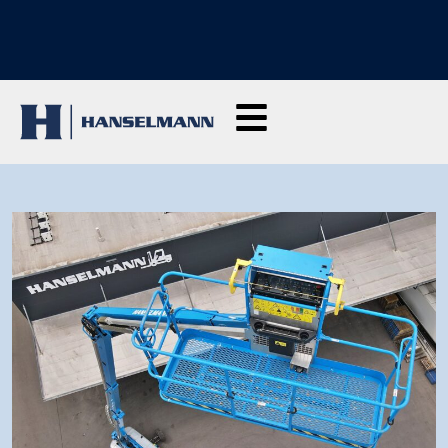
DÉCOUVREZ NOS FORMATIONS : cliquez ici et demandez des
renseignements