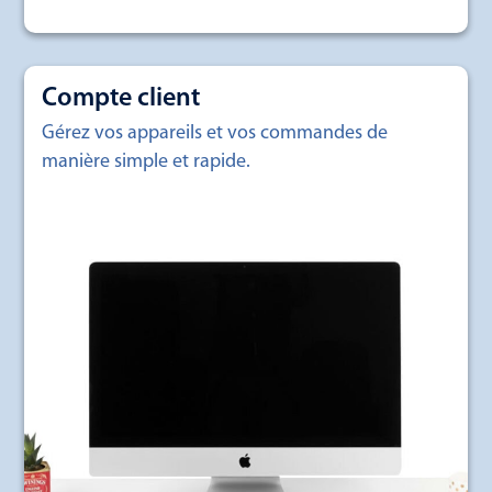
Compte client
Gérez vos appareils et vos commandes de
manière simple et rapide.