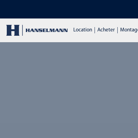
ect
DÉCOUVREZ NOS 
Location
Acheter
Montage