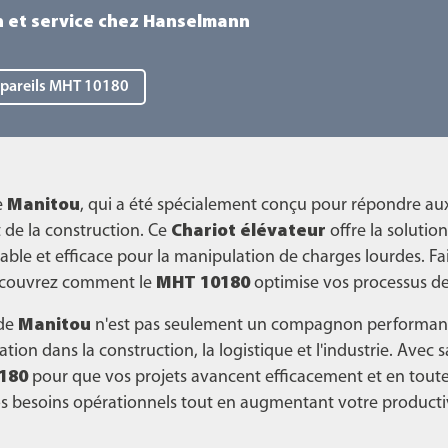
n et service chez Hanselmann
ppareils MHT 10180
e
Manitou
, qui a été spécialement conçu pour répondre au
 de la construction. Ce
Chariot élévateur
offre la solution
able et efficace pour la manipulation de charges lourdes. Fai
couvrez comment le
MHT 10180
optimise vos processus de 
de
Manitou
n'est pas seulement un compagnon performant,
tion dans la construction, la logistique et l'industrie. Avec 
180
pour que vos projets avancent efficacement et en toute 
s besoins opérationnels tout en augmentant votre productiv