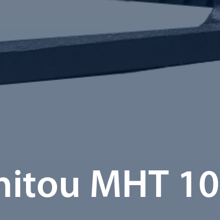
itou MHT 1