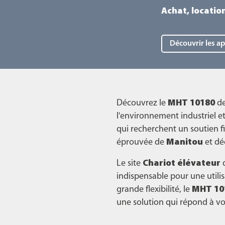
Achat, locatio
Découvrir les a
Découvrez le
MHT 10180
d
l'environnement industriel et
qui recherchent un soutien fi
éprouvée de
Manitou
et dé
Le site
Chariot élévateur
indispensable pour une utilisa
grande flexibilité, le
MHT 10
une solution qui répond à vo