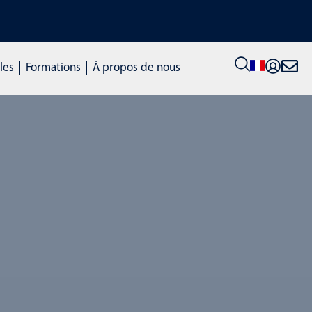
DÉCOUVREZ NOS MACHIN
les
Formations
À propos de nous