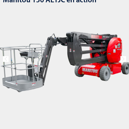
Manitou 150 AETJC en action