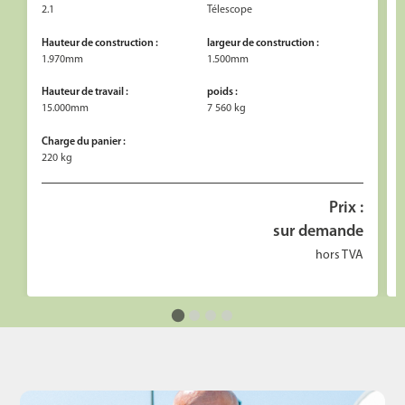
2.1
Télescope
Hauteur de construction :
largeur de construction :
1.970mm
1.500mm
Hauteur de travail :
poids :
15.000mm
7 560 kg
Charge du panier :
220 kg
Prix :
sur demande
hors TVA