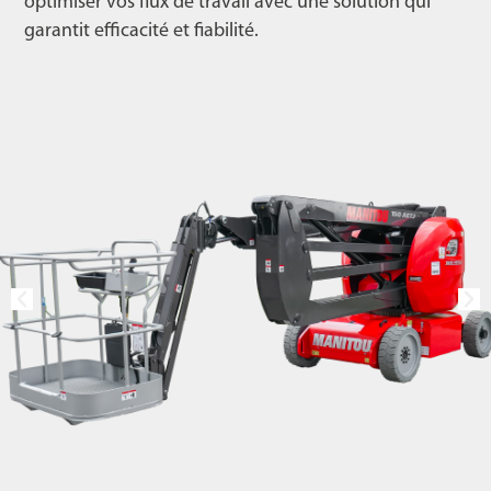
optimiser vos flux de travail avec une solution qui
garantit efficacité et fiabilité.