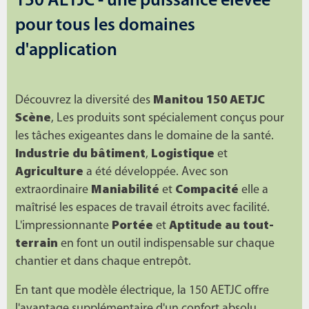
150 AETJC - une puissance élevée
pour tous les domaines
d'application
Découvrez la diversité des
Manitou 150 AETJC
Scène
, Les produits sont spécialement conçus pour
les tâches exigeantes dans le domaine de la santé.
Industrie du bâtiment
,
Logistique
et
Agriculture
a été développée. Avec son
extraordinaire
Maniabilité
et
Compacité
elle a
maîtrisé les espaces de travail étroits avec facilité.
L'impressionnante
Portée
et
Aptitude au tout-
terrain
en font un outil indispensable sur chaque
chantier et dans chaque entrepôt.
En tant que modèle électrique, la 150 AETJC offre
l'avantage supplémentaire d'un confort absolu.