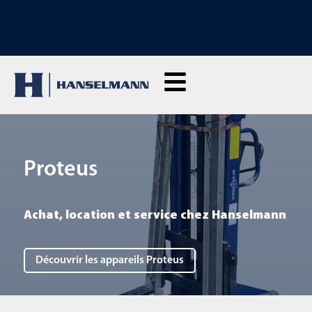
DÉCOUVREZ NOS MACHINES DE LOCATION : Cliquez ici pour louer en
direct
Proteus
Achat, location et service chez Hanselmann
Découvrir les appareils Proteus