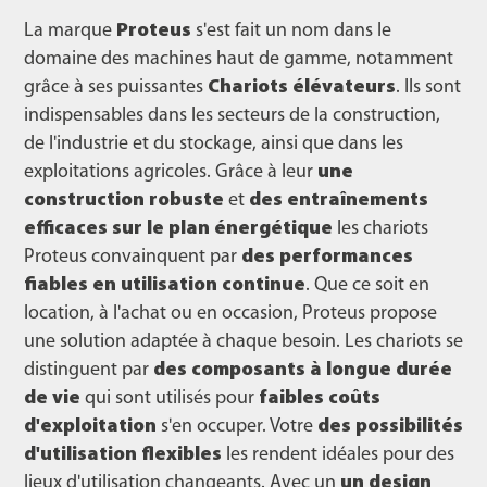
La marque
Proteus
s'est fait un nom dans le
domaine des machines haut de gamme, notamment
grâce à ses puissantes
Chariots élévateurs
. Ils sont
indispensables dans les secteurs de la construction,
de l'industrie et du stockage, ainsi que dans les
exploitations agricoles. Grâce à leur
une
construction robuste
et
des entraînements
efficaces sur le plan énergétique
les chariots
Proteus convainquent par
des performances
fiables en utilisation continue
. Que ce soit en
location, à l'achat ou en occasion, Proteus propose
une solution adaptée à chaque besoin. Les chariots se
distinguent par
des composants à longue durée
de vie
qui sont utilisés pour
faibles coûts
d'exploitation
s'en occuper. Votre
des possibilités
d'utilisation flexibles
les rendent idéales pour des
lieux d'utilisation changeants. Avec un
un design