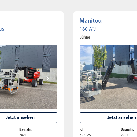
Manitou
us
180 ATJ
Bühne
Jetzt ansehen
Jetzt ansehen
Baujahr:
Id:
Baujahr:
2021
g07225
2024