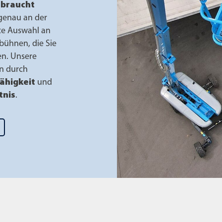
ebraucht
genau an der
ite Auswahl an
ühnen, die Sie
en. Unsere
n durch
ähigkeit
und
tnis
.