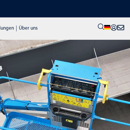
ENTDECKE UNSERE SCHULUNG
lungen
Über uns