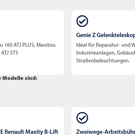
Genie Z Gelenk­teleskop
ou 160 ATJ PLUS, Manitou
Ideal für Reparatur- und 
 ATJ ST5
Industrieanlagen, Gebäu
Straßenbeleuchtungen.
 Modelle sind:
 Renault Maxity B-Lift
Zweiwege-Arbeitsbüh