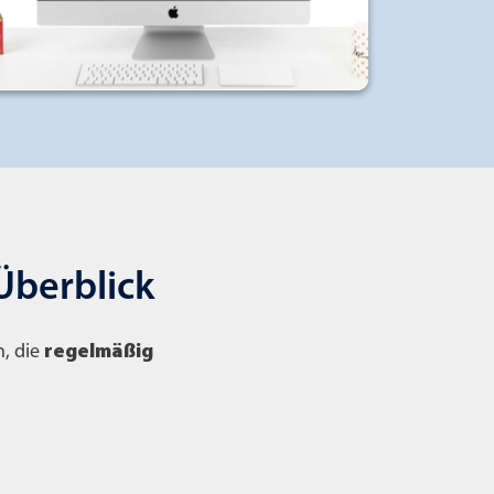
Überblick
n, die
regelmäßig