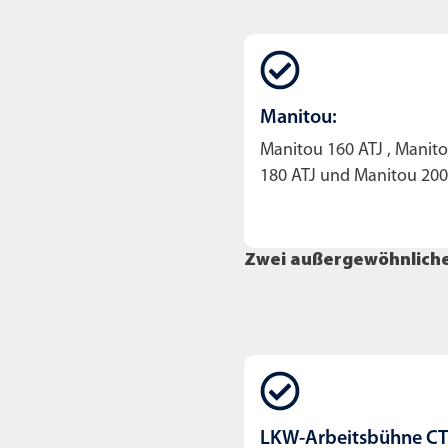
Manitou:
Manitou 160 ATJ , Manit
180 ATJ und Manitou 200
Zwei außergewöhnliche
LKW-Arbeitsbühne CTE