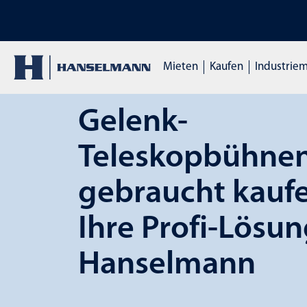
op ansehen
ENTDECKE UNSERE MIE
Mieten
Kaufen
Industrie
Gelenk-
Teleskopbühne
gebraucht kaufe
Ihre Profi-Lösun
Hanselmann