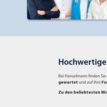
Hochwertige
Bei Hanselmann finden Sie
gewartet
und auf ihre
Fu
Zu den beliebtesten Mo