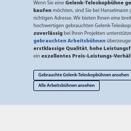
Wenn Sie eine
Gelenk-Teleskopbühne g
kaufen
möchten, sind Sie bei Hanselmann 
richtigen Adresse. Wir bieten Ihnen eine bre
hochwertigen gebrauchten Gelenk-Teleskopb
zuverlässig
bei Ihren Projekten unterstütz
gebrauchten Arbeitsbühnen
überzeuge
erstklassige Qualität
,
hohe Leistungsf
ein
exzellentes Preis-Leistungs-Verhäl
Gebrauchte Gelenk-Teleskopbühnen ansehen
Alle Arbeitsbühnen ansehen