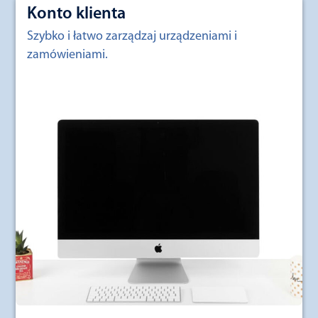
Konto klienta
Szybko i łatwo zarządzaj urządzeniami i
zamówieniami.