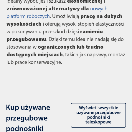
idealny wybór, jeśli szukasz
ekonomicznej i
zrównoważonej alternatywy dla
nowych
platform roboczych
. Umożliwiają
pracę na dużych
wysokościach
i oferują wysoki stopień elastyczności
w pokonywaniu przeszkód dzięki
ramieniu
przegubowemu
. Dzięki temu idealnie nadają się do
stosowania w
ograniczonych lub trudno
dostępnych miejscach
, takich jak naprawy, montaż
lub prace konserwacyjne.
Kup używane
Wyświetl wszystkie
używane przegubowe
przegubowe
podnośniki
teleskopowe
podnośniki