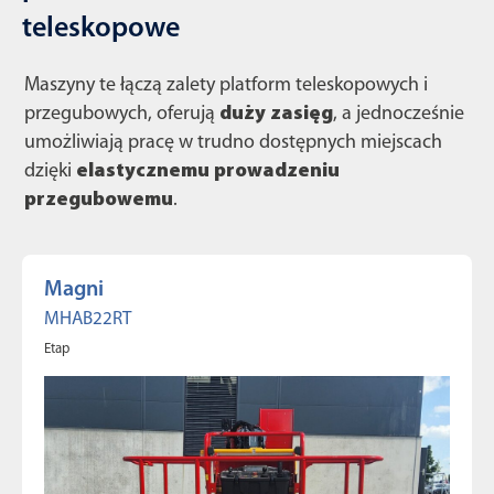
teleskopowe
Maszyny te łączą zalety platform teleskopowych i
przegubowych, oferują
duży zasięg
, a jednocześnie
umożliwiają pracę w trudno dostępnych miejscach
dzięki
elastycznemu prowadzeniu
przegubowemu
.
Magni
MHAB22RT
Etap