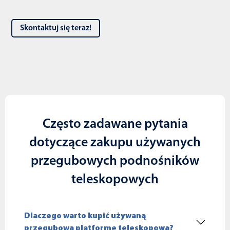
Skontaktuj się teraz!
Często zadawane pytania
dotyczące zakupu używanych
przegubowych podnośników
teleskopowych
Dlaczego warto kupić używaną
przegubową platformę teleskopową?