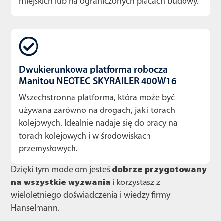
miejskich lub na ograniczonych placach budowy.
Dwukierunkowa platforma robocza
Manitou NEOTEC SKYRAILER 400W16
Wszechstronna platforma, która może być
używana zarówno na drogach, jak i torach
kolejowych. Idealnie nadaje się do pracy na
torach kolejowych i w środowiskach
przemysłowych.
Dzięki tym modelom jesteś
dobrze przygotowany
na wszystkie wyzwania
i korzystasz z
wieloletniego doświadczenia i wiedzy firmy
Hanselmann.