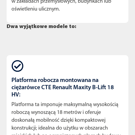
w zakładach przemysłowych, budynkach lub
oświetleniu ulicznym.
Dwa wyjątkowe modele to:
Platforma robocza montowana na
ciężarówce CTE Renault Maxity B-Lift 18
HV:
Platforma ta imponuje maksymalną wysokością
roboczą wynoszącą 18 metrów i oferuje
doskonałą mobilność dzięki kompaktowej
konstrukcji; idealna do użytku w obszarach