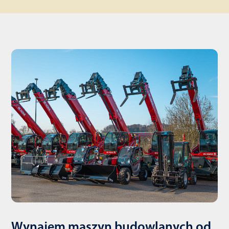
Wynajem maszyn budowlanych od