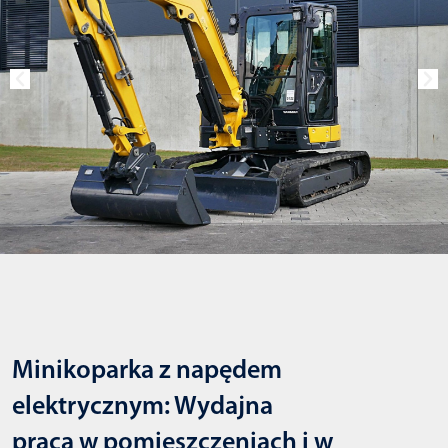
Minikoparka z napędem
elektrycznym: Wydajna
praca w pomieszczeniach i w