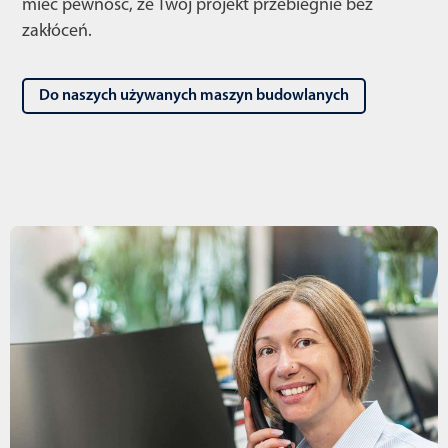
mieć pewność, że Twój projekt przebiegnie bez
zakłóceń.
Do naszych używanych maszyn budowlanych