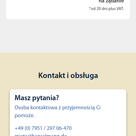
na żądanie
*od 20 dni plus VAT.
Kontakt i obsługa
Masz pytania?
Osoba kontaktowa z przyjemnością Ci
pomoże.
+49 (0) 7951 / 297 06-470