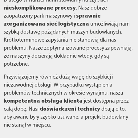
Dlatego w Hanselmann stawiamy na szybkie i
nieskomplikowane procesy
. Nasz dobrze
zaopatrzony park maszynowy i
sprawnie
zorganizowana sieć logistyczna
umożliwiają nam
szybką dostawę pożądanych maszyn budowlanych.
Krótkoterminowe zapytania nie stanowią dla nas
problemu. Nasze zoptymalizowane procesy zapewniają,
że maszyny docierają dokładnie wtedy, gdy są
potrzebne.
Przywiązujemy również dużą wagę do szybkiej i
niezawodnej obsługi. W przypadku wystąpienia
problemów technicznych w okresie wynajmu, nasza
kompetentna obsługa klienta
jest dostępna przez
całą dobę. Nasi
doświadczeni technicy
dbają o to,
aby awarie były szybko usuwane, a projekt budowlany
nie stanął w miejscu.