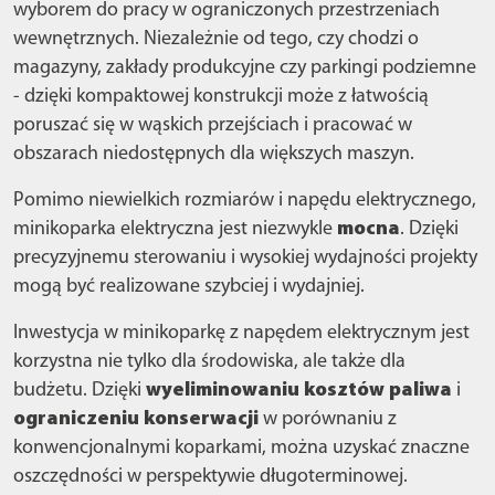
wyborem do pracy w ograniczonych przestrzeniach
wewnętrznych. Niezależnie od tego, czy chodzi o
magazyny, zakłady produkcyjne czy parkingi podziemne
- dzięki kompaktowej konstrukcji może z łatwością
poruszać się w wąskich przejściach i pracować w
obszarach niedostępnych dla większych maszyn.
Pomimo niewielkich rozmiarów i napędu elektrycznego,
minikoparka elektryczna jest niezwykle
mocna
. Dzięki
precyzyjnemu sterowaniu i wysokiej wydajności projekty
mogą być realizowane szybciej i wydajniej.
Inwestycja w minikoparkę z napędem elektrycznym jest
korzystna nie tylko dla środowiska, ale także dla
budżetu. Dzięki
wyeliminowaniu kosztów paliwa
i
ograniczeniu konserwacji
w porównaniu z
konwencjonalnymi koparkami, można uzyskać znaczne
oszczędności w perspektywie długoterminowej.