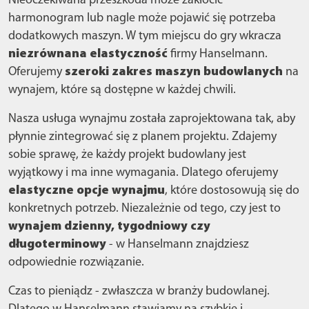
Nieoczekiwana przeszkoda może zakłócić
harmonogram lub nagle może pojawić się potrzeba
dodatkowych maszyn. W tym miejscu do gry wkracza
niezrównana elastyczność
firmy Hanselmann.
Oferujemy
szeroki zakres maszyn budowlanych
na
wynajem, które są dostępne w każdej chwili.
Nasza usługa wynajmu została zaprojektowana tak, aby
płynnie zintegrować się z planem projektu. Zdajemy
sobie sprawę, że każdy projekt budowlany jest
wyjątkowy i ma inne wymagania. Dlatego oferujemy
elastyczne opcje wynajmu
, które dostosowują się do
konkretnych potrzeb. Niezależnie od tego, czy jest to
wynajem dzienny, tygodniowy czy
długoterminowy
- w Hanselmann znajdziesz
odpowiednie rozwiązanie.
Czas to pieniądz - zwłaszcza w branży budowlanej.