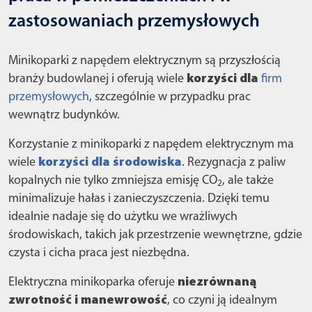
zastosowaniach przemysłowych
Minikoparki z napędem elektrycznym są przyszłością
branży budowlanej i oferują wiele
korzyści dla
firm
przemysłowych
, szczególnie w przypadku prac
wewnątrz budynków.
Korzystanie z minikoparki z napędem elektrycznym ma
wiele
korzyści dla środowiska
. Rezygnacja z paliw
kopalnych nie tylko zmniejsza emisję CO
, ale także
2
minimalizuje hałas i zanieczyszczenia. Dzięki temu
idealnie nadaje się do użytku we wrażliwych
środowiskach, takich jak przestrzenie wewnętrzne, gdzie
czysta i cicha praca jest niezbędna.
Elektryczna minikoparka oferuje
niezrównaną
zwrotność i manewrowość
, co czyni ją idealnym