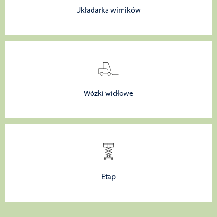
Układarka wirników
Wózki widłowe
Etap