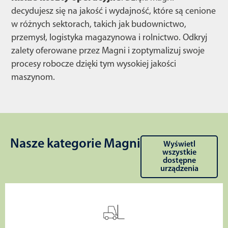
decydujesz się na jakość i wydajność, które są cenione
w różnych sektorach, takich jak budownictwo,
przemysł, logistyka magazynowa i rolnictwo. Odkryj
zalety oferowane przez Magni i zoptymalizuj swoje
procesy robocze dzięki tym wysokiej jakości
maszynom.
Nasze kategorie Magni
Wyświetl
wszystkie
dostępne
urządzenia