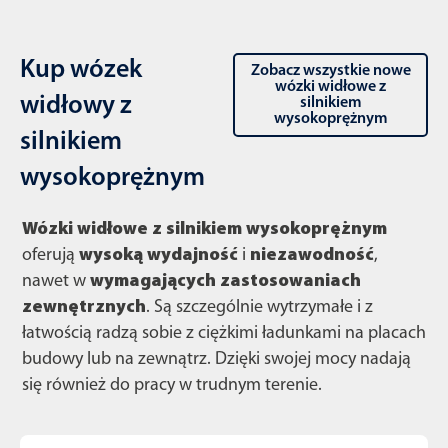
Kup wózek
Zobacz wszystkie nowe
wózki widłowe z
widłowy z
silnikiem
wysokoprężnym
silnikiem
wysokoprężnym
Wózki widłowe z silnikiem wysokoprężnym
oferują
wysoką wydajność
i
niezawodność
,
nawet w
wymagających zastosowaniach
zewnętrznych
. Są szczególnie wytrzymałe i z
łatwością radzą sobie z ciężkimi ładunkami na placach
budowy lub na zewnątrz. Dzięki swojej mocy nadają
się również do pracy w trudnym terenie.