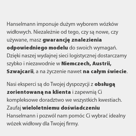
Hanselmann imponuje dużym wyborem wózków
widłowych. Niezależnie od tego, czy są nowe, czy
używane, masz
gwarancję znalezienia
odpowiedniego modelu
do swoich wymagań.
Dzięki naszej wydajnej sieci logistycznej dostarczamy
szybko i niezawodnie w
Niemczech, Austrii,
Szwajcarii
, a na życzenie nawet
na całym świecie
.
Nasi eksperci są do Twojej dyspozycji z
obsługą
zorientowaną na klienta
i zapewnią Ci
kompleksowe doradztwo we wszystkich kwestiach.
Zaufaj
wieloletniemu doświadczeniu
Hanselmann i pozwól nam pomóc Ci wybrać idealny
wózek widłowy dla Twojej firmy.