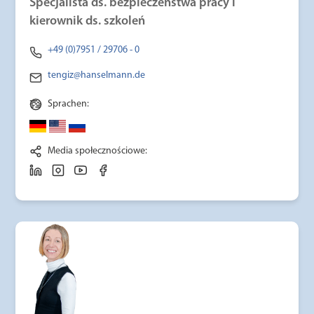
Specjalista ds. bezpieczeństwa pracy i
kierownik ds. szkoleń
+49 (0)7951 / 29706 - 0
tengiz@hanselmann.de
Sprachen:
Media społecznościowe: