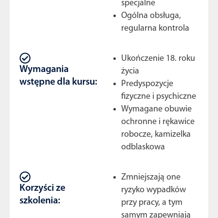
specjalne
Ogólna obsługa,
regularna kontrola
Ukończenie 18. roku
Wymagania
życia
wstępne dla kursu:
Predyspozycje
fizyczne i psychiczne
Wymagane obuwie
ochronne i rękawice
robocze, kamizelka
odblaskowa
Zmniejszają one
Korzyści ze
ryzyko wypadków
szkolenia:
przy pracy, a tym
samym zapewniają