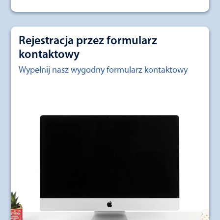
Rejestracja przez formularz
kontaktowy
Wypełnij nasz wygodny formularz kontaktowy