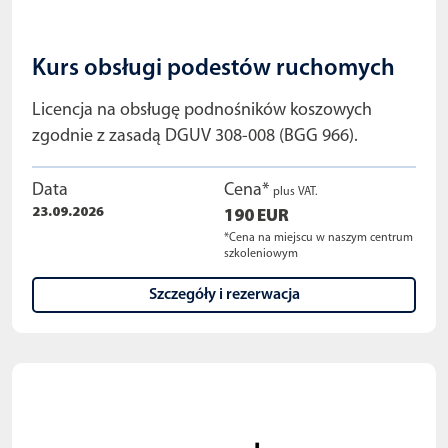
Kurs obsługi podestów ruchomych
Licencja na obsługę podnośników koszowych
zgodnie z zasadą DGUV 308-008 (BGG 966).
Data
Cena*
plus VAT.
23.09.2026
190 EUR
*Cena na miejscu w naszym centrum
szkoleniowym
Szczegóły i rezerwacja