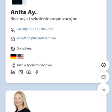
Anita Ay.
Recepcja i szkolenie organizacyjne
+49 (0)7951 / 29706 - 263
empfang@hanselmann.de
Sprachen:
Media społecznościowe: