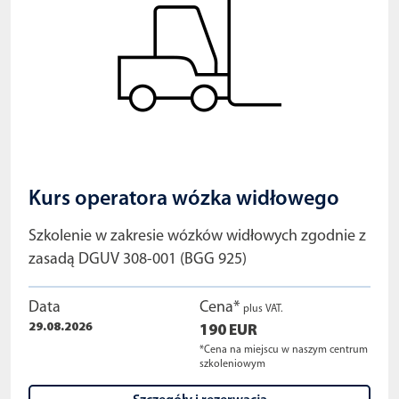
Kurs operatora wózka widłowego
Szkolenie w zakresie wózków widłowych zgodnie z
zasadą DGUV 308-001 (BGG 925)
Data
Cena*
plus VAT.
29.08.2026
190 EUR
*Cena na miejscu w naszym centrum
szkoleniowym