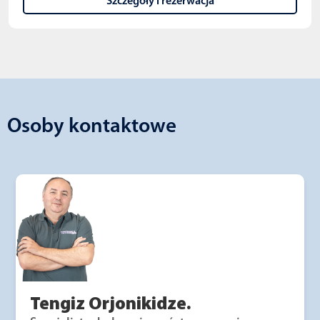
Szczegóły i rezerwacja
Osoby kontaktowe
Tengiz Orjonikidze.