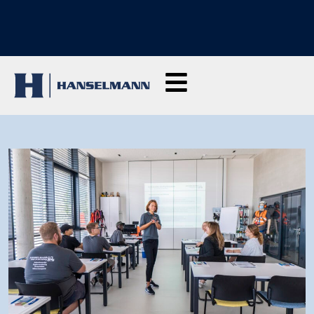
ODKRYJ NASZE SZKOLENIA: Kliknij tutaj, aby zapytać