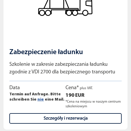
Zabezpieczenie ładunku
Szkolenie w zakresie zabezpieczania ładunku
zgodnie z VDI 2700 dla bezpiecznego transportu
Data
Cena*
plus VAT.
Termin auf Anfrage. Bitte
190 EUR
schreiben Sie
nie
eine Mail.
*Cena na miejscu w naszym centrum
szkoleniowym
Szczegóły i rezerwacja