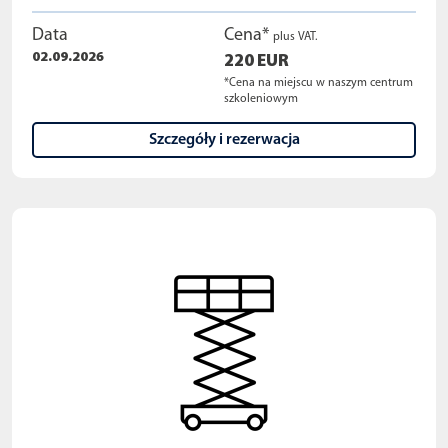
Data
Cena*
plus VAT.
02.09.2026
220 EUR
*Cena na miejscu w naszym centrum
szkoleniowym
Szczegóły i rezerwacja