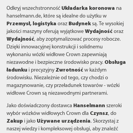
Odkryj wszechstronność
Układarka koronowa
na
hanselmann.de, które są idealne do użytku w
Przemysł, logistyka
oraz
Budynek
są. Te wysokiej
jakości maszyny oferują wyjątkowe
Wydajność
oraz
Wydajność
, aby zoptymalizować procesy robocze.
Dzięki innowacyjnej konstrukcji i solidnemu
wykonaniu wózki widłowe Crown zapewniają
niezawodne i bezpieczne środowisko pracy.
Obsługa
ładunku
i precyzyjny
Zwrotność
w każdym
środowisku. Niezależnie od tego, czy chodzi o
magazynowanie, czy przeładunek towarów - wózki
widłowe Crown są niezawodnymi partnerami.
Jako doświadczony dostawca
Hanselmann
szeroki
wybór wózków widłowych Crown dla
Czynsz
, do
Zakup
i jako
Używane urządzenia
. Skorzystaj z
naszej wiedzy i kompleksowej obsługi, aby znaleźć