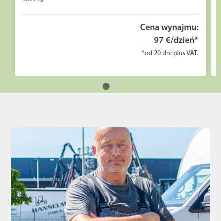
Cena wynajmu:
97 €/dzień*
*od 20 dni plus VAT.