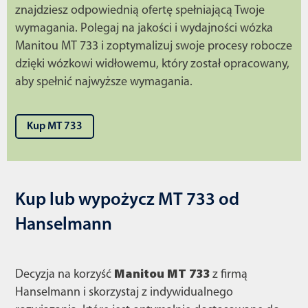
znajdziesz odpowiednią ofertę spełniającą Twoje
wymagania. Polegaj na jakości i wydajności wózka
Manitou MT 733 i zoptymalizuj swoje procesy robocze
dzięki wózkowi widłowemu, który został opracowany,
aby spełnić najwyższe wymagania.
Kup MT 733
Kup lub wypożycz MT 733 od
Hanselmann
Decyzja na korzyść
Manitou MT 733
z firmą
Hanselmann i skorzystaj z indywidualnego