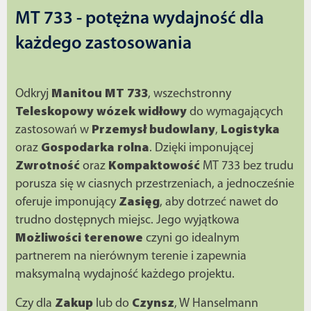
MT 733 - potężna wydajność dla
każdego zastosowania
Odkryj
Manitou MT 733
, wszechstronny
Teleskopowy wózek widłowy
do wymagających
zastosowań w
Przemysł budowlany
,
Logistyka
oraz
Gospodarka rolna
. Dzięki imponującej
Zwrotność
oraz
Kompaktowość
MT 733 bez trudu
porusza się w ciasnych przestrzeniach, a jednocześnie
oferuje imponujący
Zasięg
, aby dotrzeć nawet do
trudno dostępnych miejsc. Jego wyjątkowa
Możliwości terenowe
czyni go idealnym
partnerem na nierównym terenie i zapewnia
maksymalną wydajność każdego projektu.
Czy dla
Zakup
lub do
Czynsz
, W Hanselmann