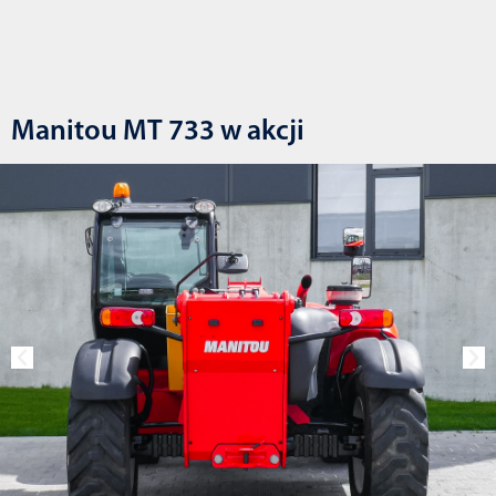
Manitou MT 733 w akcji