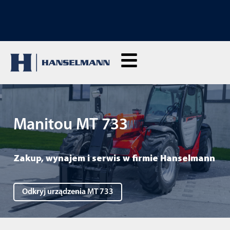
ODKRYJ NASZE SZKOLENIA: Kliknij tutaj, aby zapytać
Manitou MT 733
Zakup, wynajem i serwis w firmie Hanselmann
Odkryj urządzenia MT 733