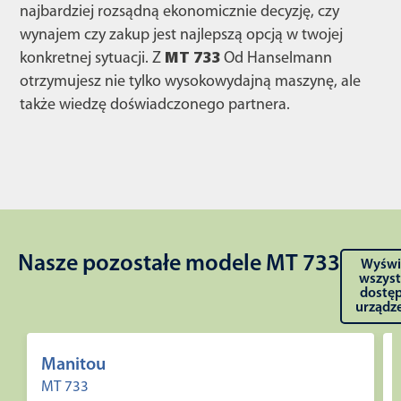
najbardziej rozsądną ekonomicznie decyzję, czy
wynajem czy zakup jest najlepszą opcją w twojej
konkretnej sytuacji. Z
MT 733
Od Hanselmann
otrzymujesz nie tylko wysokowydajną maszynę, ale
także wiedzę doświadczonego partnera.
Nasze pozostałe modele MT 733
Wyświ
wszyst
dostę
urządz
Manitou
MT 733