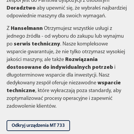
zespół jest do Państwa dyspozycji z osobistym
Doradztwo
aby upewnić się, że wybrałeś najbardziej
odpowiednie maszyny dla swoich wymagań.
Z
Hanselmann
Otrzymujesz wszystkie usługi z
jednego źródła - od wyboru do zakupu lub wynajmu
po
serwis techniczny
. Nasze kompleksowe
wsparcie gwarantuje, że nie tylko otrzymasz wysokiej
jakości maszyny, ale także
Rozwiązania
dostosowane do indywidualnych potrzeb
i
długoterminowe wsparcie dla inwestycji. Nasz
dedykowany zespół oferuje niezawodne
wsparcie
techniczne
, które wykraczają poza standardy, aby
zoptymalizować procesy operacyjne i zapewnić
zadowolenie klientów.
Odkryj urządzenia MT 733