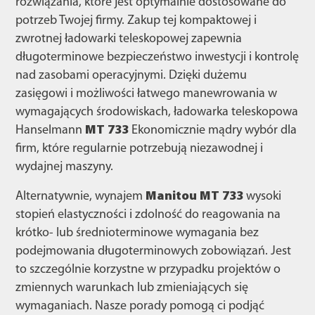
rozwiązania, które jest optymalnie dostosowane do
potrzeb Twojej firmy. Zakup tej kompaktowej i
zwrotnej ładowarki teleskopowej zapewnia
długoterminowe bezpieczeństwo inwestycji i kontrolę
nad zasobami operacyjnymi. Dzięki dużemu
zasięgowi i możliwości łatwego manewrowania w
wymagających środowiskach, ładowarka teleskopowa
Hanselmann
MT 733
Ekonomicznie mądry wybór dla
firm, które regularnie potrzebują niezawodnej i
wydajnej maszyny.
Alternatywnie, wynajem
Manitou MT 733
wysoki
stopień elastyczności i zdolność do reagowania na
krótko- lub średnioterminowe wymagania bez
podejmowania długoterminowych zobowiązań. Jest
to szczególnie korzystne w przypadku projektów o
zmiennych warunkach lub zmieniających się
wymaganiach. Nasze porady pomogą ci podjąć