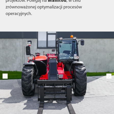
projektów. Polegaj na
Manitou
, w celu
zrównoważonej optymalizacji procesów
operacyjnych.