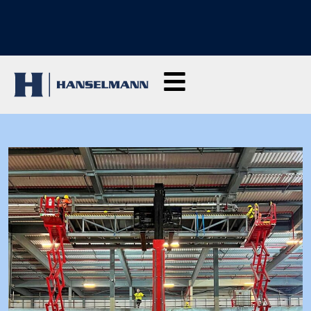
ENTDECKE UNSERE SCHULUNGEN: Hier klicken und Anfragen