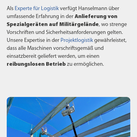
Als
Experte für Logistik
verfügt Hanselmann über
umfassende Erfahrung in der
Anlieferung von
Spezialgeräten auf Militärgelände
, wo strenge
Vorschriften und Sicherheitsanforderungen gelten.
Unsere Expertise in der
Projektlogistik
gewährleistet,
dass alle Maschinen vorschriftsgemäß und
einsatzbereit geliefert werden, um einen
reibungslosen Betrieb
zu ermöglichen.