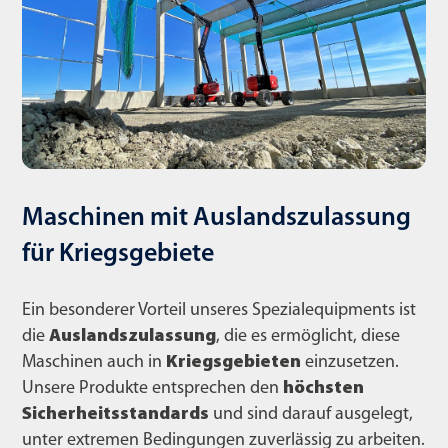
Maschinen mit Auslandszulassung
für Kriegsgebiete
Ein besonderer Vorteil unseres Spezialequipments ist
die
Auslandszulassung
, die es ermöglicht, diese
Maschinen auch in
Kriegsgebieten
einzusetzen.
Unsere Produkte entsprechen den
höchsten
Sicherheitsstandards
und sind darauf ausgelegt,
unter extremen Bedingungen zuverlässig zu arbeiten.