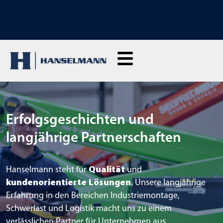
ENTDECKE UNSERE SCHULUNGEN: Hier klicken und Anfragen
Erfolgsgeschichten und
langjährige Partnerschaften
Hanselmann steht für
Qualität
und
kundenorientierte Lösungen
. Unsere langjährige
Erfahrung in den Bereichen Industriemontage,
Schwerlast und Logistik macht uns zu einem
verlässlichen Partner für Unternehmen aus