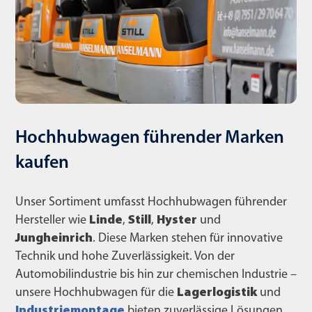
Hochhubwagen führender Marken
kaufen
Unser Sortiment umfasst Hochhubwagen führender
Hersteller wie
Linde
,
Still
,
Hyster
und
Jungheinrich
. Diese Marken stehen für innovative
Technik und hohe Zuverlässigkeit. Von der
Automobilindustrie bis hin zur chemischen Industrie –
unsere Hochhubwagen für die
Lagerlogistik
und
Industriemontage
bieten zuverlässige Lösungen