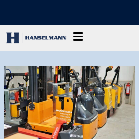
ENTDECKE UNSERE SCHULUNGEN: Hier klicken und Anfragen