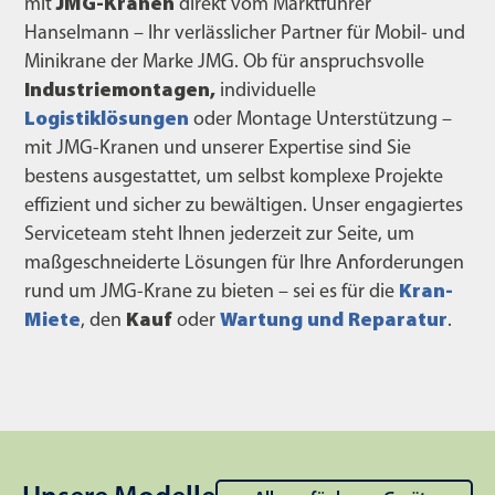
mit
JMG-Kranen
direkt vom Marktführer
Hanselmann – Ihr verlässlicher Partner für Mobil- und
Minikrane der Marke JMG. Ob für anspruchsvolle
Industriemontagen,
individuelle
Logistiklösungen
oder Montage Unterstützung –
mit JMG-Kranen und unserer Expertise sind Sie
bestens ausgestattet, um selbst komplexe Projekte
effizient und sicher zu bewältigen. Unser engagiertes
Serviceteam steht Ihnen jederzeit zur Seite, um
maßgeschneiderte Lösungen für Ihre Anforderungen
rund um JMG-Krane zu bieten – sei es für die
Kran-
Miete
, den
Kauf
oder
Wartung und Reparatur
.