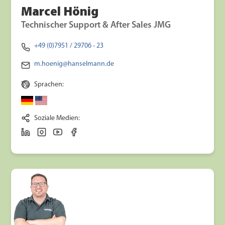
Marcel Hönig
Technischer Support & After Sales JMG
+49 (0)7951 / 29706 - 23
m.hoenig@hanselmann.de
Sprachen:
Soziale Medien: