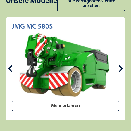
Unsere Modelle
Alle verfügbaren Geräte
ansehen
JMG MC 580S
Mehr erfahren