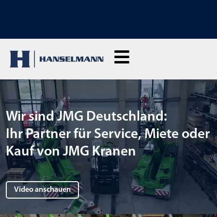
ENTDECKE UNSERE VERKAUFSMASCHINEN: Hier klicken und unseren
neuen Shop ansehen
Wir sind JMG Deutschland:
Ihr Partner für Service, Miete oder
Kauf von JMG Kranen
Video anschauen