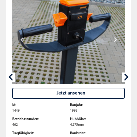
Jetzt ansehen
Id:
Baujahr:
1449
1998
Betriebsstunden:
Hubhöhe:
462
4.275mm
Tragfähigkeit:
Baubreite: