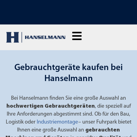
ENTDECKE UNSERE VERKAUFSMASCHINEN: Hier klicken und unseren
neuen Shop ansehen
Gebrauchtgeräte kaufen bei
Hanselmann
Bei Hanselmann finden Sie eine große Auswahl an
hochwertigen Gebrauchtgeräten
, die speziell auf
Ihre Anforderungen abgestimmt sind. Ob für den Bau,
Logistik oder
Industriemontage
– unser Fuhrpark bietet
Ihnen eine große Auswahl an
gebrauchten