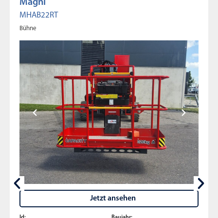
Magni
MHAB22RT
Bühne
Jetzt ansehen
Id:
Baujahr: