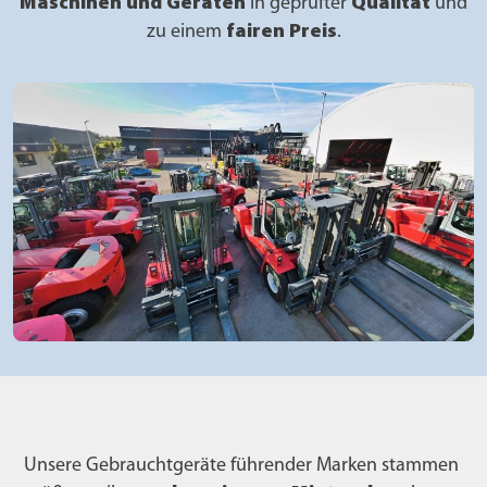
Maschinen und Geräten
in geprüfter
Qualität
und
zu einem
fairen Preis
.
Unsere Gebrauchtgeräte führender Marken stammen