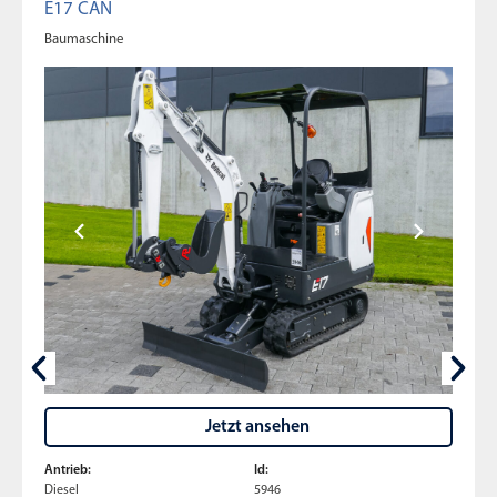
E17 CAN
Baumaschine
Jetzt ansehen
Antrieb:
Id:
Diesel
5946