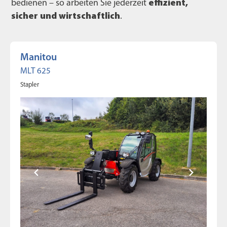
bedienen – so arbeiten Sie jederzeit
effizient,
sicher und wirtschaftlich
.
Manitou
MLT 625
Stapler