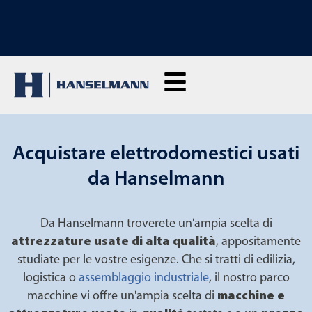
SCOPRI I NOSTRI CORSI DI FORMAZIONE: Clicca qui per richiedere
informazioni
Acquistare elettrodomestici usati
da Hanselmann
Da Hanselmann troverete un'ampia scelta di
attrezzature usate di alta qualità
, appositamente
studiate per le vostre esigenze. Che si tratti di edilizia,
logistica o
assemblaggio industriale
, il nostro parco
macchine vi offre un'ampia scelta di
macchine e