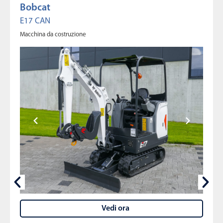
Bobcat
E17 CAN
Macchina da costruzione
Vedi ora