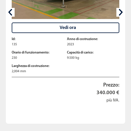
Vedi ora
Id:
Anno di costruzione:
135
2023
Orario di funzionamento:
Capacità di carico:
230
9.500 kg
Larghezza di costruzione:
2,004 mm
Prezzo:
340.000 €
più IVA.