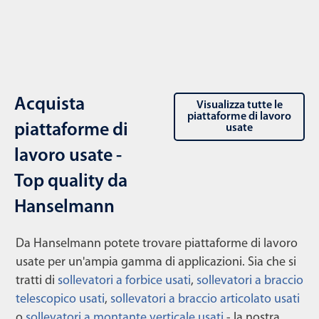
Acquista
Visualizza tutte le
piattaforme di lavoro
piattaforme di
usate
lavoro usate -
Top quality da
Hanselmann
Da Hanselmann potete trovare piattaforme di lavoro
usate per un'ampia gamma di applicazioni. Sia che si
tratti di
sollevatori a forbice usati
,
sollevatori a braccio
telescopico usati
,
sollevatori a braccio articolato usati
o
sollevatori a montante verticale usati
- la nostra