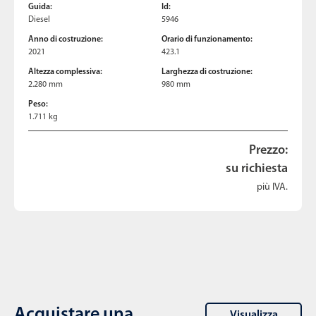
Guida:
Id:
Diesel
5946
Anno di costruzione:
Orario di funzionamento:
2021
423.1
Altezza complessiva:
Larghezza di costruzione:
2.280 mm
980 mm
Peso:
1.711 kg
Prezzo:
su richiesta
più IVA.
Acquistare una
Visualizza