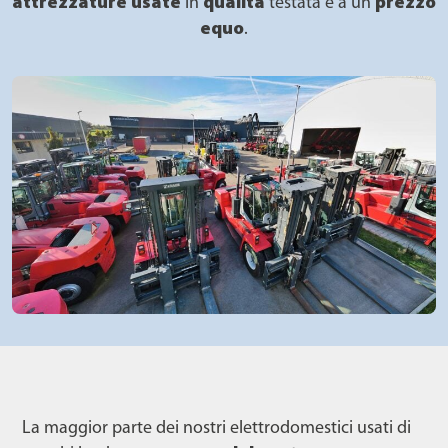
attrezzature usate
in
qualità
testata e a un
prezzo
equo
.
La maggior parte dei nostri elettrodomestici usati di