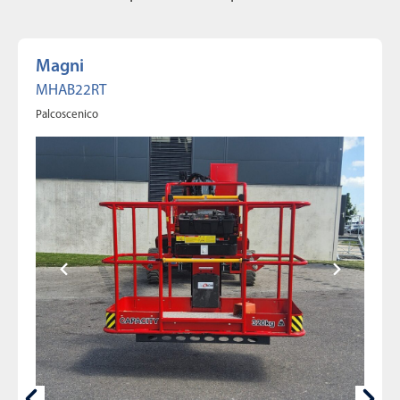
Magni
MHAB22RT
Palcoscenico