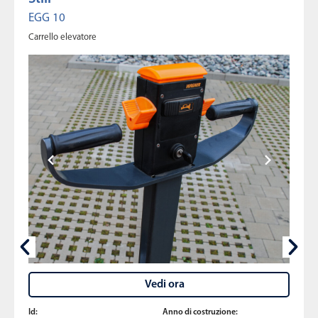
EGG 10
Carrello elevatore
Vedi ora
Id:
Anno di costruzione: