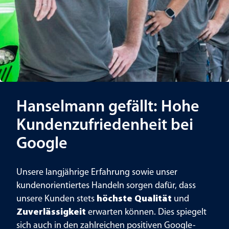
Hanselmann gefällt: Hohe
Kundenzufriedenheit bei
Google
Unsere langjährige Erfahrung sowie unser
kundenorientiertes Handeln sorgen dafür, dass
unsere Kunden stets
höchste Qualität
und
Zuverlässigkeit
erwarten können. Dies spiegelt
sich auch in den zahlreichen positiven Google-