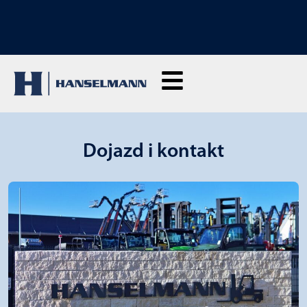
ENTDECKE UNSERE MIETMASCHINEN: Hier klicken und Live mieten
Dojazd i kontakt