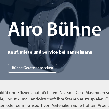
Airo Bühne
Kauf, Miete und Service bei Hanselmann
Bühne Geräte entdecken
lität und Effizienz auf höchstem Niveau. Diese Maschinen si
ie, Logistik und Landwirtschaft ihre Stärken auszuspielen. Ob
en oder dem Transport von Materialien auf erhöhten Arbeit