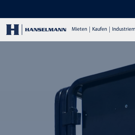
op ansehen
ENTDECKE UNSERE MIE
Mieten
Kaufen
Industrie