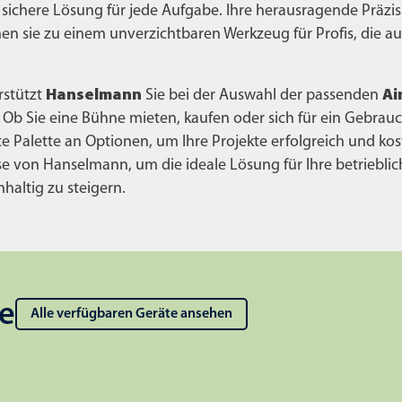
 sichere Lösung für jede Aufgabe. Ihre herausragende Präzi
n sie zu einem unverzichtbaren Werkzeug für Profis, die auf
rstützt
Hanselmann
Sie bei der Auswahl der passenden
Ai
 Ob Sie eine Bühne mieten, kaufen oder sich für ein Gebrau
 Palette an Optionen, um Ihre Projekte erfolgreich und koste
ise von Hanselmann, um die ideale Lösung für Ihre betriebl
hhaltig zu steigern.
e
Alle verfügbaren Geräte ansehen