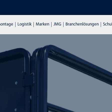
TMASCHINEN: Hier klicken und Live mieten
montage
Logistik
Marken
JMG
Branchenlösungen
Schu