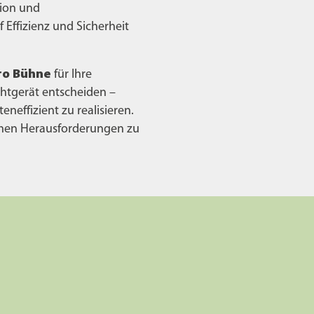
sion und
 Effizienz und Sicherheit
ro Bühne
für Ihre
chtgerät entscheiden –
neffizient zu realisieren.
ichen Herausforderungen zu