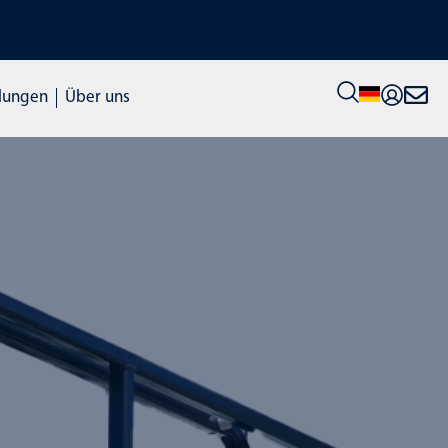
ENTDECKE UNSERE SCHULUNG
lungen
Über uns