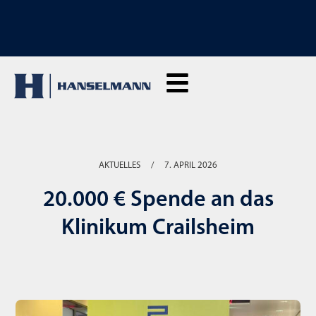
ENTDECKE UNSERE MIETMASCHINEN: Hier klicken und Live mieten
AKTUELLES
/
7. APRIL 2026
20.000 € Spende an das
Klinikum Crailsheim