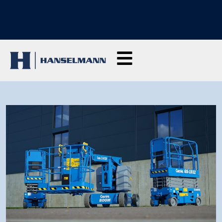
SCOPRI I NOSTRI CORSI DI FORMAZIONE: Clicca qui per richiedere
informazioni