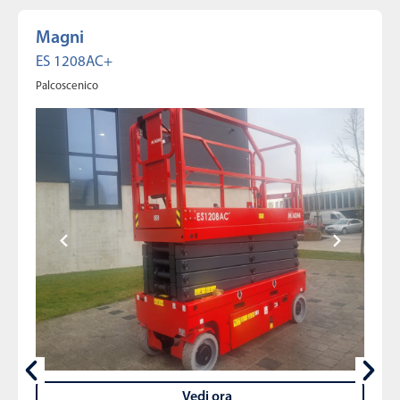
Magni
ES 1208AC+
Palcoscenico
Vedi ora