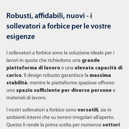
Robusti, affidabili, nuovi - i
sollevatori a forbice per le vostre
esigenze
I sollevatori a forbice sono la soluzione ideale per i
lavori in quota che richiedono una
grande
piattaforma di lavoro
e una
elevata capacità di
carico
. Il design robusto garantisce la
massima
stabilità
, mentre le piattaforme spaziose offrono
uno
spazio sufficiente per diverse persone
e
materiali di lavoro.
I nostri sollevatori a forbice sono
versatili
, sia in
ambienti interni che su terreni irregolari all'aperto.
Questo li rende la prima scelta per numerosi
settori