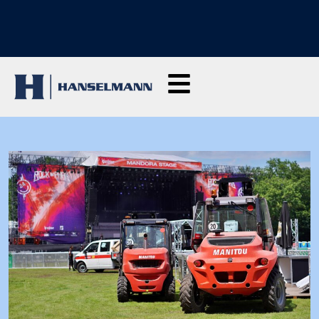
SCOPRI I NOSTRI CORSI DI FORMAZIONE: Clicca qui per richiedere
informazioni