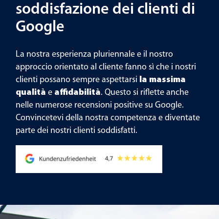
soddisfazione dei clienti di
Google
La nostra esperienza pluriennale e il nostro
approccio orientato al cliente fanno sì che i nostri
clienti possano sempre aspettarsi
la massima
qualità
e
affidabilità
. Questo si riflette anche
nelle numerose recensioni positive su Google.
Convincetevi della nostra competenza e diventate
parte dei nostri clienti soddisfatti.