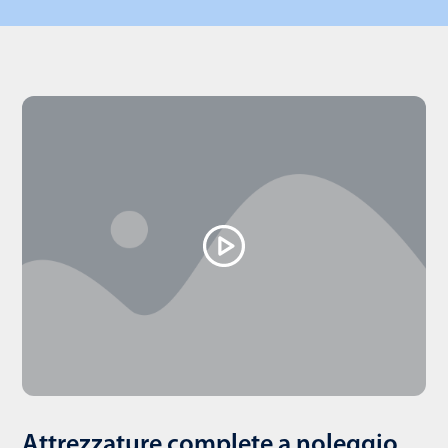
Attrezzature complete a noleggio