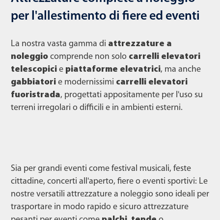
per l'allestimento di fiere ed eventi
La nostra vasta gamma di
attrezzature a
noleggio
comprende non solo
carrelli elevatori
telescopici
e
piattaforme elevatrici
, ma anche
gabbiatori
e modernissimi
carrelli elevatori
fuoristrada
, progettati appositamente per l'uso su
terreni irregolari o difficili e in ambienti esterni.
Sia per grandi eventi come festival musicali, feste
cittadine, concerti all'aperto, fiere o eventi sportivi: Le
nostre versatili attrezzature a noleggio sono ideali per
trasportare in modo rapido e sicuro attrezzature
pesanti per eventi come
palchi
,
tende
o