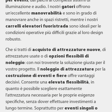
per eventi
, dai palchi ai complessi sistemi di
illuminazione e audio. I nostri
gatori
offrono
un'eccellente
manovrabilità
e sono in grado di
manovrare anche in spazi ristretti, mentre i nostri
carrelli elevatori fuoristrada
sono ideali per le
condizioni operative più difficili grazie al loro design
robusto.
Che si tratti di
acquisto di attrezzature nuove
, di
attrezzature usate o di
opzioni flessibili di
noleggio
: con noi troverete la soluzione giusta per il
vostro progetto. Il
noleggio di attrezzature
per la
costruzione di eventi e fiere
offre vantaggi
decisivi. Consente una
elevata flessibilità
, in
quanto è possibile scegliere esattamente
l'attrezzatura necessaria per le proprie esigenze
specifiche, senza dover effettuare investimenti a
lungo termine. Soprattutto per
eventi singoli o