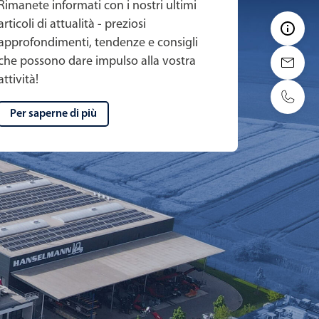
Rimanete informati con i nostri ultimi
articoli di attualità - preziosi
approfondimenti, tendenze e consigli
che possono dare impulso alla vostra
attività!
Per saperne di più