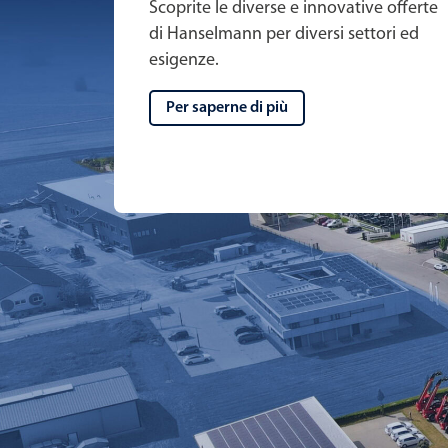
Scoprite le diverse e innovative offerte
di Hanselmann per diversi settori ed
esigenze.
Per saperne di più