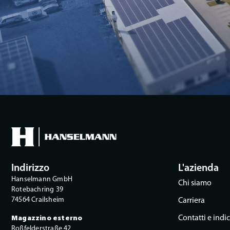
Indirizzo
L'azienda
Hanselmann GmbH
Chi siamo
Rotebachring 39
74564 Crailsheim
Carriera
Contatti e indi
Magazzino esterno
Roßfelderstraße 42