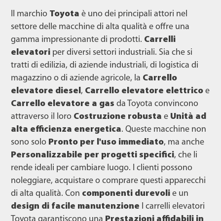
Il marchio
Toyota
è uno dei principali attori nel
settore delle macchine di alta qualità e offre una
gamma impressionante di prodotti.
Carrelli
elevatori
per diversi settori industriali. Sia che si
tratti di edilizia, di aziende industriali, di logistica di
magazzino o di aziende agricole, la
Carrello
elevatore diesel
,
Carrello elevatore elettrico
e
Carrello elevatore a gas
da Toyota convincono
attraverso il loro
Costruzione robusta
e
Unità ad
alta efficienza energetica
. Queste macchine non
sono solo
Pronto per l'uso immediato
, ma anche
Personalizzabile per progetti specifici
, che li
rende ideali per cambiare luogo. I clienti possono
noleggiare, acquistare o comprare questi apparecchi
di alta qualità. Con
componenti durevoli
e un
design di facile manutenzione
I carrelli elevatori
Toyota garantiscono una
Prestazioni affidabili in