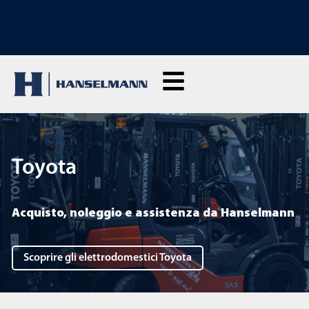
SCOPRI LE NOSTRE MACCHINE A NOLEGGIO: Clicca qui e noleggia dal vivo
Toyota
Acquisto, noleggio e assistenza da Hanselmann
Scoprire gli elettrodomestici Toyota