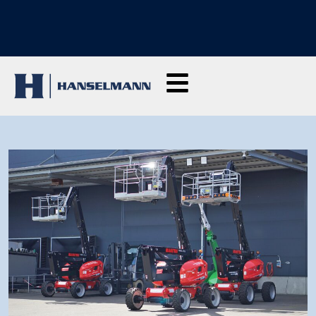
SCOPRI I NOSTRI CORSI DI FORMAZIONE: Clicca qui per richiedere
informazioni