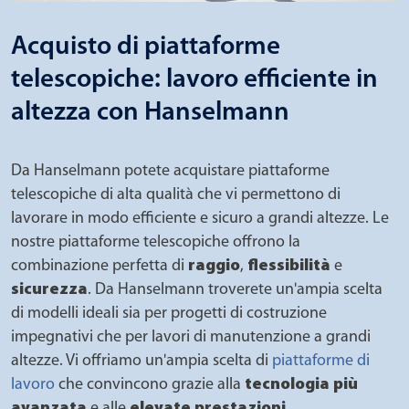
Acquisto di piattaforme
telescopiche: lavoro efficiente in
altezza con Hanselmann
Da Hanselmann potete acquistare piattaforme
telescopiche di alta qualità che vi permettono di
lavorare in modo efficiente e sicuro a grandi altezze. Le
nostre piattaforme telescopiche offrono la
combinazione perfetta di
raggio
,
flessibilità
e
sicurezza
. Da Hanselmann troverete un'ampia scelta
di modelli ideali sia per progetti di costruzione
impegnativi che per lavori di manutenzione a grandi
altezze. Vi offriamo un'ampia scelta di
piattaforme di
lavoro
che convincono grazie alla
tecnologia più
avanzata
e alle
elevate prestazioni
.