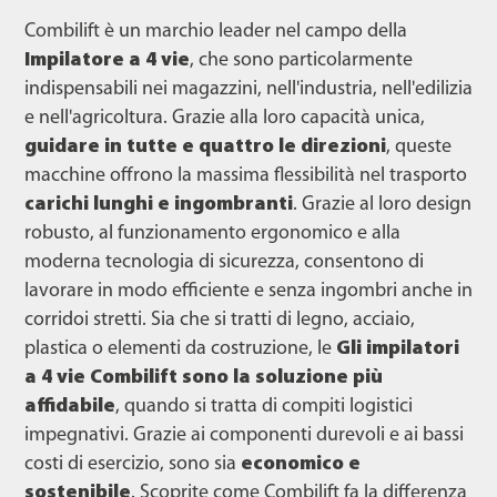
Combilift è un marchio leader nel campo della
Impilatore a 4 vie
, che sono particolarmente
indispensabili nei magazzini, nell'industria, nell'edilizia
e nell'agricoltura. Grazie alla loro capacità unica,
guidare in tutte e quattro le direzioni
, queste
macchine offrono la massima flessibilità nel trasporto
carichi lunghi e ingombranti
. Grazie al loro design
robusto, al funzionamento ergonomico e alla
moderna tecnologia di sicurezza, consentono di
lavorare in modo efficiente e senza ingombri anche in
corridoi stretti. Sia che si tratti di legno, acciaio,
plastica o elementi da costruzione, le
Gli impilatori
a 4 vie Combilift sono la soluzione più
affidabile
, quando si tratta di compiti logistici
impegnativi. Grazie ai componenti durevoli e ai bassi
costi di esercizio, sono sia
economico e
sostenibile
. Scoprite come Combilift fa la differenza