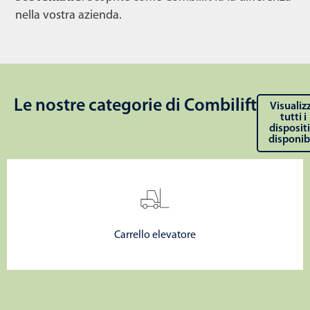
nella vostra azienda.
Le nostre categorie di Combilift
Visualiz
tutti i
dispositi
disponibi
Carrello elevatore