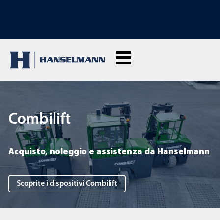
SCOPRI LE NOSTRE MACCHINE A NOLEGGIO: Clicca qui e noleggia dal vivo
Combilift
Acquisto, noleggio e assistenza da Hanselmann
Scoprite i dispositivi Combilift