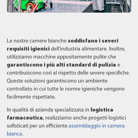
Le nostre camere bianche
soddisfano i severi
requisiti igienici
dell'industria alimentare. Inoltre,
utilizziamo macchine appositamente pulite che
garantiscono i più alti standard di pulizia
e
contribuiscono così al rispetto delle severe specifiche.
Queste soluzioni garantiscono un ambiente
controllato in cui tutte le norme igieniche vengono
facilmente rispettate.
In qualità di azienda specializzata in
logistica
farmaceutica
, realizziamo anche progetti logistici
sofisticati per un efficiente
assemblaggio in camera
bianca
.