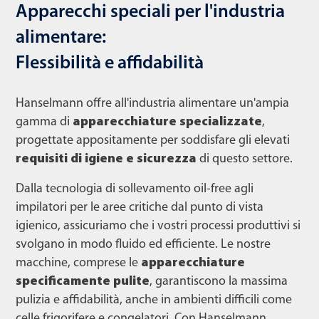
Apparecchi speciali per l'industria
alimentare:
Flessibilità e affidabilità
Hanselmann offre all'industria alimentare un'ampia
gamma di
apparecchiature specializzate
,
progettate appositamente per soddisfare gli elevati
requisiti di igiene e sicurezza
di questo settore.
Dalla tecnologia di sollevamento oil-free agli
impilatori per le aree critiche dal punto di vista
igienico, assicuriamo che i vostri processi produttivi si
svolgano in modo fluido ed efficiente. Le nostre
macchine, comprese le
apparecchiature
specificamente pulite
, garantiscono la massima
pulizia e affidabilità, anche in ambienti difficili come
celle frigorifere e congelatori. Con Hanselmann,