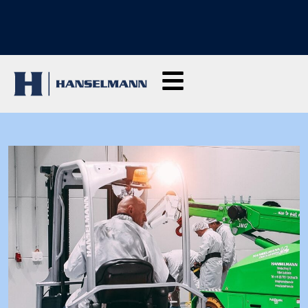
SCOPRI I NOSTRI CORSI DI FORMAZIONE: Clicca qui per richiedere
informazioni