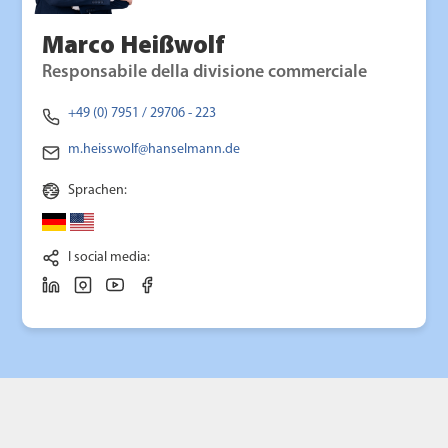
Marco Heißwolf
Responsabile della divisione commerciale
+49 (0) 7951 / 29706 - 223
m.heisswolf@hanselmann.de
Sprachen:
I social media: