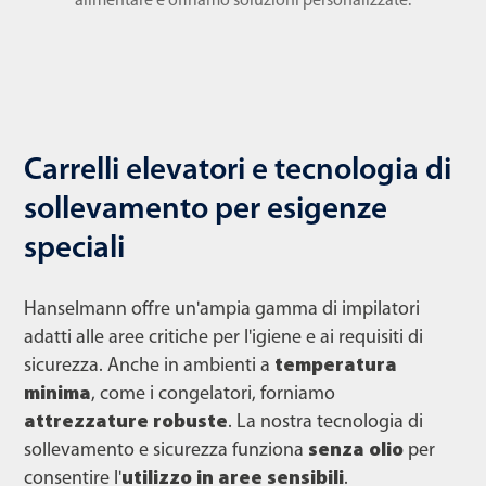
alimentare e offriamo soluzioni personalizzate.
Carrelli elevatori e tecnologia di
sollevamento per esigenze
speciali
Hanselmann offre un'ampia gamma di impilatori
adatti alle aree critiche per l'igiene e ai requisiti di
sicurezza. Anche in ambienti a
temperatura
minima
, come i congelatori, forniamo
attrezzature robuste
. La nostra tecnologia di
sollevamento e sicurezza funziona
senza olio
per
consentire l'
utilizzo in aree sensibili
.