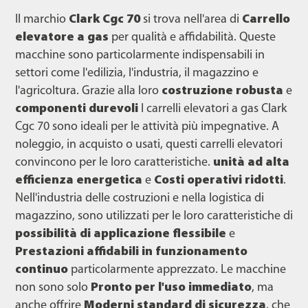
Il marchio
Clark Cgc 70
si trova nell'area di
Carrello
elevatore a gas
per qualità e affidabilità. Queste
macchine sono particolarmente indispensabili in
settori come l'edilizia, l'industria, il magazzino e
l'agricoltura. Grazie alla loro
costruzione robusta
e
componenti durevoli
I carrelli elevatori a gas Clark
Cgc 70 sono ideali per le attività più impegnative. A
noleggio, in acquisto o usati, questi carrelli elevatori
convincono per le loro caratteristiche.
unità ad alta
efficienza energetica
e
Costi operativi ridotti
.
Nell'industria delle costruzioni e nella logistica di
magazzino, sono utilizzati per le loro caratteristiche di
possibilità di applicazione flessibile
e
Prestazioni affidabili in funzionamento
continuo
particolarmente apprezzato. Le macchine
non sono solo
Pronto per l'uso immediato
, ma
anche offrire
Moderni standard di sicurezza
, che