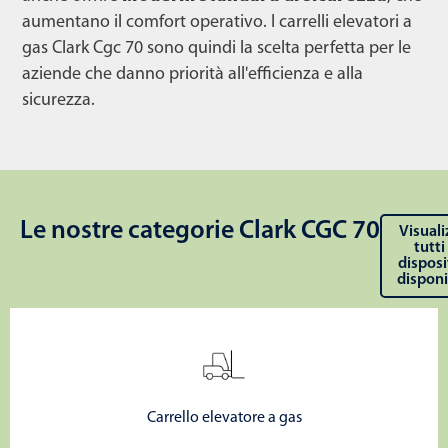
aumentano il comfort operativo. I carrelli elevatori a
gas Clark Cgc 70 sono quindi la scelta perfetta per le
aziende che danno priorità all'efficienza e alla
sicurezza.
Le nostre categorie Clark CGC 70
Visuali
tutti 
disposi
disponi
Carrello elevatore a gas