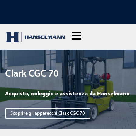
SCOPRI LE NOSTRE MACCHINE A NOLEGGIO: Clicca qui e noleggia dal vivo
Clark CGC 70
Acquisto, noleggio e assistenza da Hanselmann
Scoprire gli apparecchi Clark CGC 70