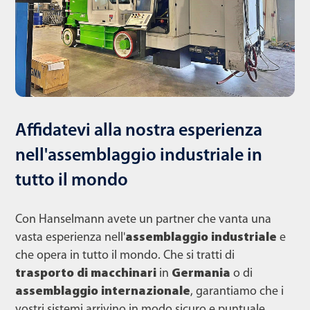
Affidatevi alla nostra esperienza
nell'assemblaggio industriale in
tutto il mondo
Con Hanselmann avete un partner che vanta una
vasta esperienza nell'
assemblaggio industriale
e
che opera in tutto il mondo. Che si tratti di
trasporto di macchinari
in
Germania
o di
assemblaggio internazionale
, garantiamo che i
vostri sistemi arrivino in modo sicuro e puntuale.