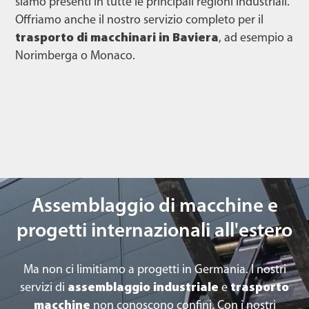
siamo presenti in tutte le principali regioni industriali.
Offriamo anche il nostro servizio completo per il
trasporto di macchinari in Baviera
, ad esempio a
Norimberga o Monaco.
Assemblaggio di macchine e
progetti internazionali all'estero
Ma non ci limitiamo a progetti in Germania. I nostri
servizi di
assemblaggio industriale
e
trasporto
macchine
non conoscono confini. Con i nostri