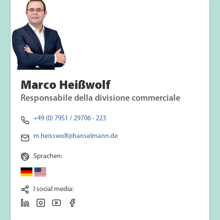
Marco Heißwolf
Responsabile della divisione commerciale
+49 (0) 7951 / 29706 - 223
m.heisswolf@hanselmann.de
Sprachen:
I social media: