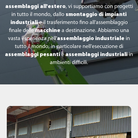
assemblaggi all'estero
, vi supportiamo con progetti
in tutto il mondo, dallo
smontaggio di impianti
industriali
e il trasferimento fino all'assemblaggio
finale delle
macchine
a destinazione. Abbiamo una
vasta esperienza nell'
assemblaggio industriale
in
tutto il mondo, in particolare nell'esecuzione di
assemblaggi pesanti
e
assemblaggi industriali
in
ambienti difficili.