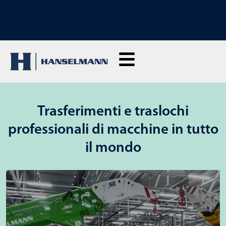
SCOPRI I NOSTRI CORSI DI FORMAZIONE: Clicca qui per richiedere
informazioni
Trasferimenti e traslochi
professionali di macchine in tutto
il mondo