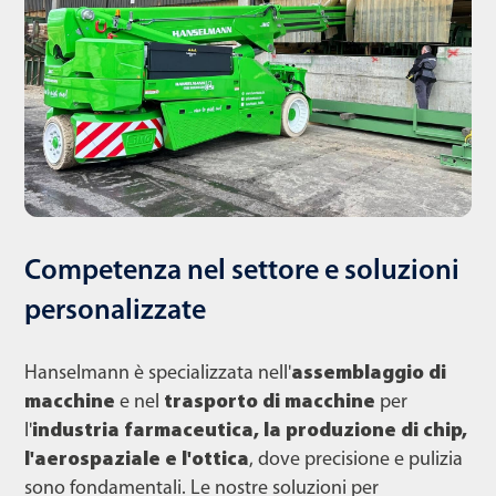
Competenza nel settore e soluzioni
personalizzate
Hanselmann è specializzata nell'
assemblaggio di
macchine
e nel
trasporto di macchine
per
l'
industria farmaceutica, la produzione di chip,
l'aerospaziale e l'ottica
, dove precisione e pulizia
sono fondamentali. Le nostre soluzioni per