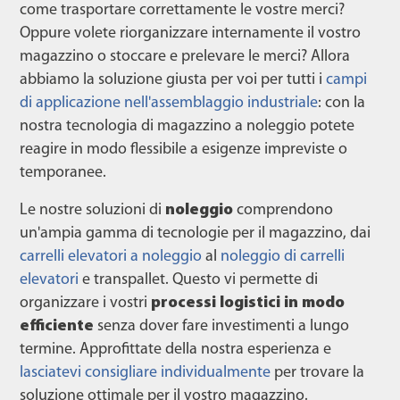
come trasportare correttamente le vostre merci?
Oppure volete riorganizzare internamente il vostro
magazzino o stoccare e prelevare le merci? Allora
abbiamo la soluzione giusta per voi per tutti i
campi
di applicazione nell'assemblaggio industriale
: con la
nostra tecnologia di magazzino a noleggio potete
reagire in modo flessibile a esigenze impreviste o
temporanee.
Le nostre soluzioni di
noleggio
comprendono
un'ampia gamma di tecnologie per il magazzino, dai
carrelli elevatori a noleggio
al
noleggio di carrelli
elevatori
e transpallet. Questo vi permette di
organizzare i vostri
processi logistici in modo
efficiente
senza dover fare investimenti a lungo
termine. Approfittate della nostra esperienza e
lasciatevi consigliare individualmente
per trovare la
soluzione ottimale per il vostro magazzino.