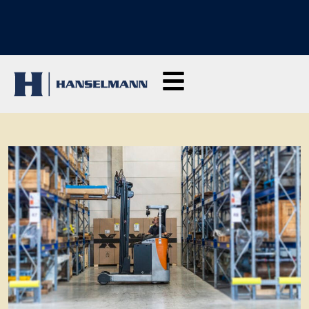
SCOPRI I NOSTRI CORSI DI FORMAZIONE: Clicca qui per richiedere
informazioni