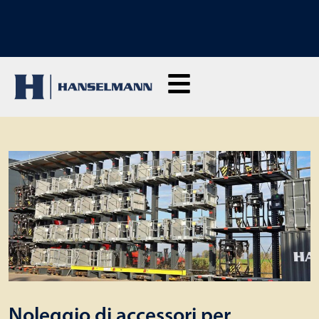
SCOPRI I NOSTRI CORSI DI FORMAZIONE: Clicca qui per richiedere
informazioni
Noleggio di accessori per