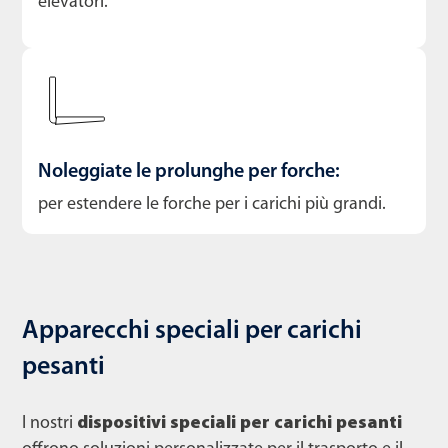
elevatori.
Noleggiate le prolunghe per forche:
per estendere le forche per i carichi più grandi.
Apparecchi speciali per carichi
pesanti
I nostri
dispositivi speciali per carichi pesanti