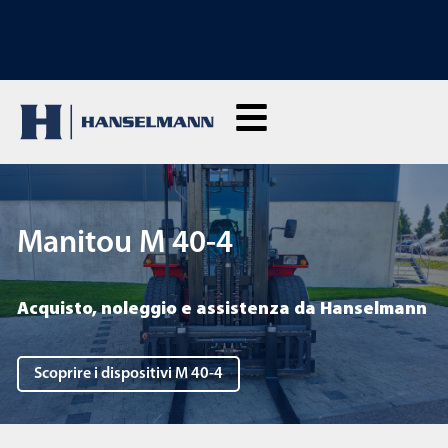
SCOPRI I NOSTRI CORSI DI FORMAZIONE: Clicca qui per richiedere
informazioni
Manitou M 40-4
Acquisto, noleggio e assistenza da Hanselmann
Scoprire i dispositivi M 40-4