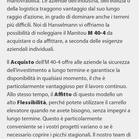
manovrabilità. Le aziende dell'industria, dell'edilizia o
della logistica traggono vantaggio dal suo lungo
raggio d'azione, in grado di dominare anche i terreni
più difficili. Noi di Hanselmann vi offriamo la
possibilità di noleggiare il Manitou
M 40-4
da
acquistare o da affittare, a seconda delle esigenze
aziendali individuali.
Il
Acquisto
dell'M 40-4 offre alle aziende la sicurezza
dell'investimento a lungo termine e garantisce la
disponibilità in qualsiasi momento, il che è
particolarmente vantaggioso per il lavoro continuo.
Allo stesso tempo, il
Affitto
di questo modello un
alto
Flessibilità
, perché potete utilizzare il carrello
elevatore quando ne avete bisogno, senza impegni a
lungo termine. Questo è particolarmente
conveniente se i vostri progetti variano o se è
necessario coprire i picchi stagionali. Il nostro team di