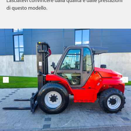
Lasciatevi convincere dalla qualità e dalle prestazioni
di questo modello.