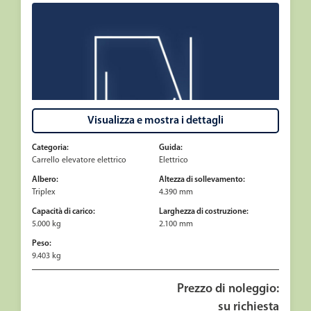
Visualizza e mostra i dettagli
Categoria:
Guida:
Carrello elevatore elettrico
Elettrico
Albero:
Altezza di sollevamento:
Triplex
4.390 mm
Capacità di carico:
Larghezza di costruzione:
5.000 kg
2.100 mm
Peso:
9.403 kg
Prezzo di noleggio:
su richiesta