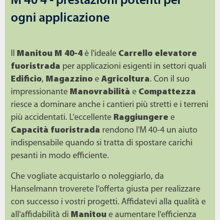
M 40 4 - prestazioni potenti per
ogni applicazione
Il
Manitou M 40-4
è l'ideale
Carrello elevatore
fuoristrada
per applicazioni esigenti in settori quali
Edificio
,
Magazzino
e
Agricoltura
. Con il suo
impressionante
Manovrabilità
e
Compattezza
riesce a dominare anche i cantieri più stretti e i terreni
più accidentati. L'eccellente
Raggiungere
e
Capacità fuoristrada
rendono l'M 40-4 un aiuto
indispensabile quando si tratta di spostare carichi
pesanti in modo efficiente.
Che vogliate acquistarlo o noleggiarlo, da
Hanselmann troverete l'offerta giusta per realizzare
con successo i vostri progetti. Affidatevi alla qualità e
all'affidabilità di
Manitou
e aumentare l'efficienza