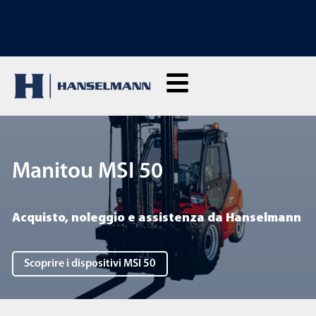
SCOPRI I NOSTRI CORSI DI FORMAZIONE: Clicca qui per richiedere
informazioni
Manitou MSI 50
Acquisto, noleggio e assistenza da Hanselmann
Scoprire i dispositivi MSI 50