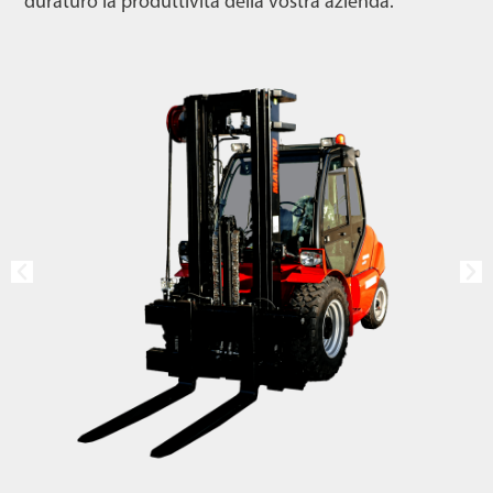
duraturo la produttività della vostra azienda.