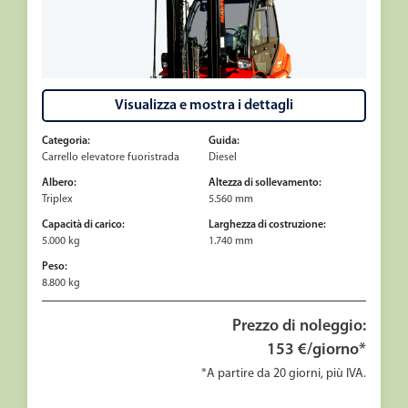
Visualizza e mostra i dettagli
Categoria:
Guida:
Carrello elevatore fuoristrada
Diesel
Albero:
Altezza di sollevamento:
Triplex
5.560 mm
Capacità di carico:
Larghezza di costruzione:
5.000 kg
1.740 mm
Peso:
8.800 kg
Prezzo di noleggio:
153 €/giorno*
*A partire da 20 giorni, più IVA.