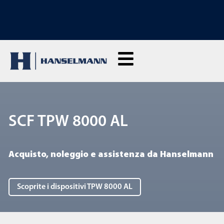
SCOPRI LE NOSTRE MACCHINE DI VENDITA: clicca qui per vedere il nostro
nuovo negozio
SCF TPW 8000 AL
Acquisto, noleggio e assistenza da Hanselmann
Scoprite i dispositivi TPW 8000 AL