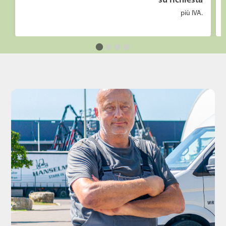
su richiesta
più IVA.