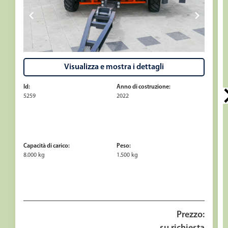
Visualizza e mostra i dettagli
Id:
Anno di costruzione:
5259
2022
Capacità di carico:
Peso:
8.000 kg
1.500 kg
Prezzo: