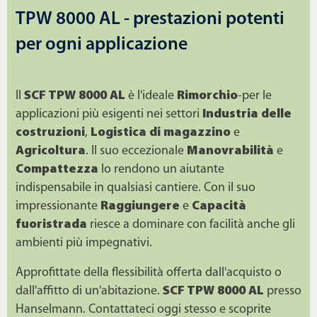
TPW 8000 AL - prestazioni potenti
per ogni applicazione
Il
SCF TPW 8000 AL
è l'ideale
Rimorchio
-per le
applicazioni più esigenti nei settori
Industria delle
costruzioni
,
Logistica di magazzino
e
Agricoltura
. Il suo eccezionale
Manovrabilità
e
Compattezza
lo rendono un aiutante
indispensabile in qualsiasi cantiere. Con il suo
impressionante
Raggiungere
e
Capacità
fuoristrada
riesce a dominare con facilità anche gli
ambienti più impegnativi.
Approfittate della flessibilità offerta dall'acquisto o
dall'affitto di un'abitazione.
SCF TPW 8000 AL
presso
Hanselmann. Contattateci oggi stesso e scoprite