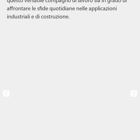
questo versatile compagno di lavoro sia in grado di
affrontare le sfide quotidiane nelle applicazioni
industriali e di costruzione.