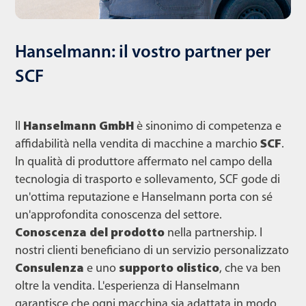
Hanselmann: il vostro partner per
SCF
Il
Hanselmann GmbH
è sinonimo di competenza e
affidabilità nella vendita di macchine a marchio
SCF
.
In qualità di produttore affermato nel campo della
tecnologia di trasporto e sollevamento, SCF gode di
un'ottima reputazione e Hanselmann porta con sé
un'approfondita conoscenza del settore.
Conoscenza del prodotto
nella partnership. I
nostri clienti beneficiano di un servizio personalizzato
Consulenza
e uno
supporto olistico
, che va ben
oltre la vendita. L'esperienza di Hanselmann
garantisce che ogni macchina sia adattata in modo