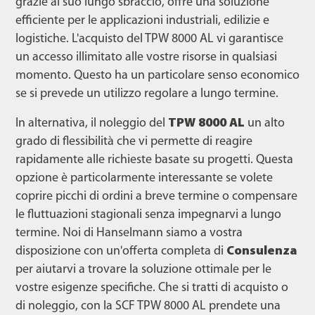
grazie al suo lungo sbraccio, offre una soluzione
efficiente per le applicazioni industriali, edilizie e
logistiche. L'acquisto del TPW 8000 AL vi garantisce
un accesso illimitato alle vostre risorse in qualsiasi
momento. Questo ha un particolare senso economico
se si prevede un utilizzo regolare a lungo termine.
In alternativa, il noleggio del
TPW 8000 AL
un alto
grado di flessibilità che vi permette di reagire
rapidamente alle richieste basate su progetti. Questa
opzione è particolarmente interessante se volete
coprire picchi di ordini a breve termine o compensare
le fluttuazioni stagionali senza impegnarvi a lungo
termine. Noi di Hanselmann siamo a vostra
disposizione con un'offerta completa di
Consulenza
per aiutarvi a trovare la soluzione ottimale per le
vostre esigenze specifiche. Che si tratti di acquisto o
di noleggio, con la SCF TPW 8000 AL prendete una