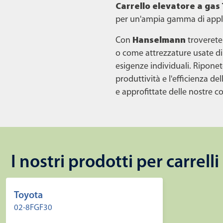
Carrello elevatore a gas
per un'ampia gamma di appli
Con
Hanselmann
troverete
o come attrezzature usate di a
esigenze individuali. Riponet
produttività e l'efficienza d
e approfittate delle nostre con
I nostri prodotti per carrell
Toyota
02-8FGF30