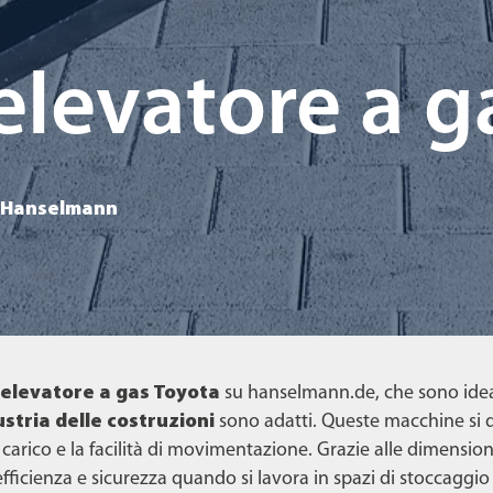
 elevatore a g
da Hanselmann
 elevatore a gas Toyota
su hanselmann.de, che sono ideali
ustria delle costruzioni
sono adatti. Queste macchine si d
i carico e la facilità di movimentazione. Grazie alle dimensio
ficienza e sicurezza quando si lavora in spazi di stoccaggio li