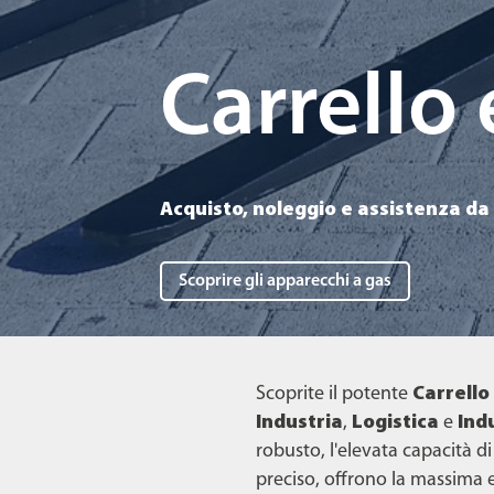
Carrello
Acquisto, noleggio e assistenza 
Scoprire gli apparecchi a gas
Scoprite il potente
Carrello
Industria
,
Logistica
e
Ind
robusto, l'elevata capacità d
preciso, offrono la massima ef