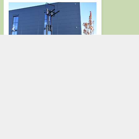
Visualizza e mostra i dettagli