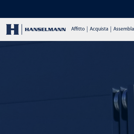
SCOPRI I NOSTRI CO
Affitto
Acquista
Assemblag