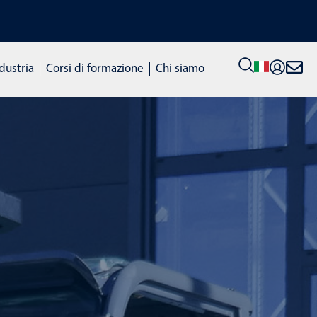
SCOPRI LE NOSTRE MACCHIN
ndustria
Corsi di formazione
Chi siamo