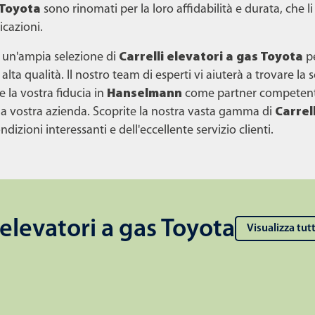
 Toyota
sono rinomati per la loro affidabilità e durata, che l
cazioni.
 un'ampia selezione di
Carrelli elevatori a gas Toyota
p
lta qualità. Il nostro team di esperti vi aiuterà a trovare la 
e la vostra fiducia in
Hanselmann
come partner competent
ella vostra azienda. Scoprite la nostra vasta gamma di
Carrel
dizioni interessanti e dell'eccellente servizio clienti.
i elevatori a gas Toyota
Visualizza tutt