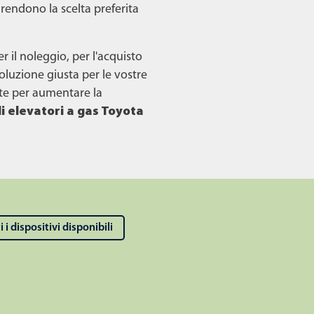
i rendono la scelta preferita
er il noleggio, per l'acquisto
soluzione giusta per le vostre
e per aumentare la
li elevatori a gas Toyota
i i dispositivi disponibili