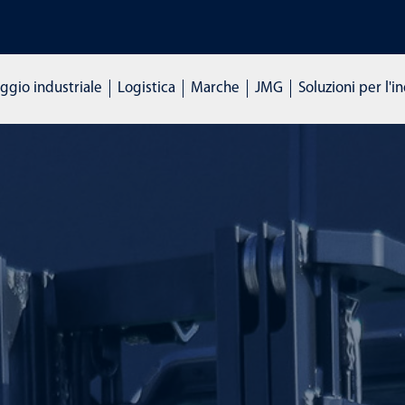
RSI DI FORMAZIONE: Clicca qui per richiedere informazioni
gio industriale
Logistica
Marche
JMG
Soluzioni per l'i